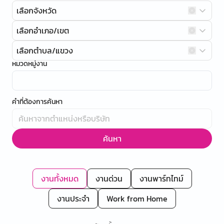
เลือกจังหวัด
เลือกอำเภอ/เขต
เลือกตำบล/แขวง
หมวดหมู่งาน
คำที่ต้องการค้นหา
ค้นหา
งานทั้งหมด
งานด่วน
งานพาร์ทไทม์
งานประจำ
Work from Home