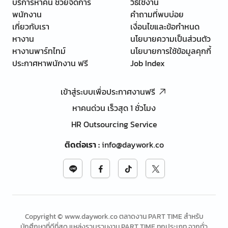
บริการหาคน ช่วยจัดการ
วิธีใช้งาน
พนักงาน
คำถามที่พบบ่อย
เกี่ยวกับเรา
เงื่อนไขและข้อกำหนด
หางาน
นโยบายความเป็นส่วนตัว
หางานพาร์ทไทม์
นโยบายการใช้ข้อมูลคุกกี้
ประกาศหาพนักงาน ฟรี
Job Index
เข้าสู่ระบบเพื่อประกาศงานฟรี
หาคนด่วน เร็วสุด 1 ชั่วโมง
HR Outsourcing Service
ติดต่อเรา
:
info@daywork.co
Copyright © www.daywork.co ตลาดงาน PART TIME สำหรับ
นักศึกษาที่ดีที่สุด แหล่งรวบรวมงาน PART TIME ทุกประเภท จากทั่ว