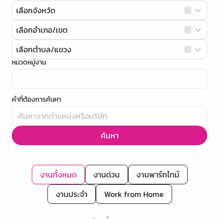
เลือกจังหวัด
เลือกอำเภอ/เขต
เลือกตำบล/แขวง
หมวดหมู่งาน
คำที่ต้องการค้นหา
ค้นหา
งานทั้งหมด
งานด่วน
งานพาร์ทไทม์
งานประจำ
Work from Home