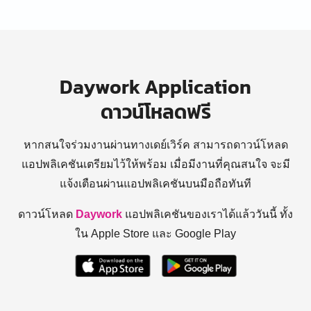
Daywork Application
ดาวน์โหลดฟรี
หากสนใจร่วมงานผ่านทางเดย์เวิร์ค สามารถดาวน์โหลด
แอปพลิเคชันเตรียมไว้ให้พร้อม
เมื่อมีงานที่คุณสนใจ จะมี
แจ้งเตือนผ่านแอปพลิเคชันบนมือถือทันที
ดาวน์โหลด
Daywork
แอปพลิเคชันของเราได้แล้ววันนี้ ทั้ง
ใน Apple Store และ Google Play