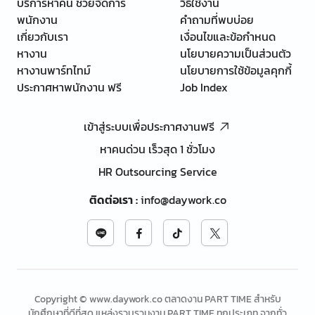
บริการหาคน ช่วยจัดการ
วิธีใช้งาน
พนักงาน
คำถามที่พบบ่อย
เกี่ยวกับเรา
เงื่อนไขและข้อกำหนด
หางาน
นโยบายความเป็นส่วนตัว
หางานพาร์ทไทม์
นโยบายการใช้ข้อมูลคุกกี้
ประกาศหาพนักงาน ฟรี
Job Index
เข้าสู่ระบบเพื่อประกาศงานฟรี
หาคนด่วน เร็วสุด 1 ชั่วโมง
HR Outsourcing Service
ติดต่อเรา
:
info@daywork.co
Copyright © www.daywork.co ตลาดงาน PART TIME สำหรับ
นักศึกษาที่ดีที่สุด แหล่งรวบรวมงาน PART TIME ทุกประเภท จากทั่ว