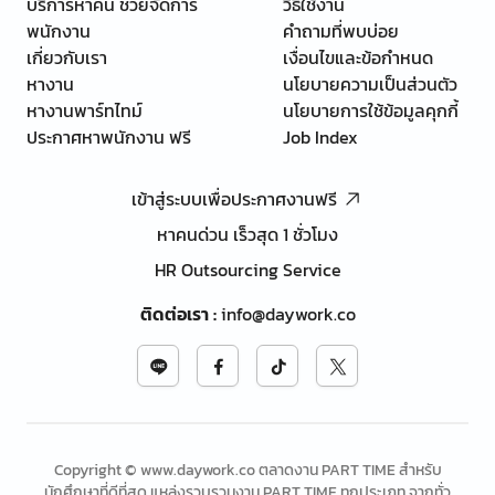
บริการหาคน ช่วยจัดการ
วิธีใช้งาน
พนักงาน
คำถามที่พบบ่อย
เกี่ยวกับเรา
เงื่อนไขและข้อกำหนด
หางาน
นโยบายความเป็นส่วนตัว
หางานพาร์ทไทม์
นโยบายการใช้ข้อมูลคุกกี้
ประกาศหาพนักงาน ฟรี
Job Index
เข้าสู่ระบบเพื่อประกาศงานฟรี
หาคนด่วน เร็วสุด 1 ชั่วโมง
HR Outsourcing Service
ติดต่อเรา
:
info@daywork.co
Copyright © www.daywork.co ตลาดงาน PART TIME สำหรับ
นักศึกษาที่ดีที่สุด แหล่งรวบรวมงาน PART TIME ทุกประเภท จากทั่ว