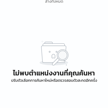
ล้างทั้งหมด
ไม่พบตำแหน่งงานที่คุณค้นหา
ปรับตัวเลือกการค้นหาใหม่หรือตรวจสอบตัวสะกดอีกครั้ง