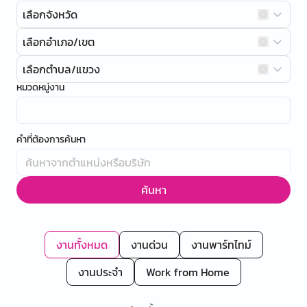
เลือกจังหวัด
เลือกอำเภอ/เขต
เลือกตำบล/แขวง
หมวดหมู่งาน
คำที่ต้องการค้นหา
ค้นหา
งานทั้งหมด
งานด่วน
งานพาร์ทไทม์
งานประจำ
Work from Home