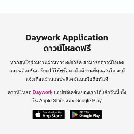
Daywork Application
ดาวน์โหลดฟรี
หากสนใจร่วมงานผ่านทางเดย์เวิร์ค สามารถดาวน์โหลด
แอปพลิเคชันเตรียมไว้ให้พร้อม
เมื่อมีงานที่คุณสนใจ จะมี
แจ้งเตือนผ่านแอปพลิเคชันบนมือถือทันที
ดาวน์โหลด
Daywork
แอปพลิเคชันของเราได้แล้ววันนี้ ทั้ง
ใน Apple Store และ Google Play