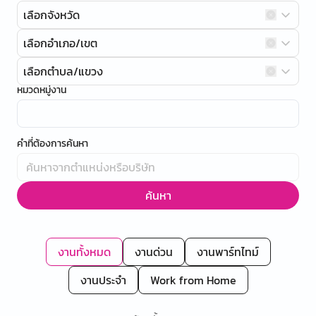
เลือกจังหวัด
เลือกอำเภอ/เขต
เลือกตำบล/แขวง
หมวดหมู่งาน
คำที่ต้องการค้นหา
ค้นหา
งานทั้งหมด
งานด่วน
งานพาร์ทไทม์
งานประจำ
Work from Home