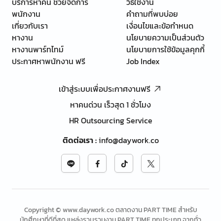
บริการหาคน ช่วยจัดการ
วิธีใช้งาน
พนักงาน
คำถามที่พบบ่อย
เกี่ยวกับเรา
เงื่อนไขและข้อกำหนด
หางาน
นโยบายความเป็นส่วนตัว
หางานพาร์ทไทม์
นโยบายการใช้ข้อมูลคุกกี้
ประกาศหาพนักงาน ฟรี
Job Index
เข้าสู่ระบบเพื่อประกาศงานฟรี
หาคนด่วน เร็วสุด 1 ชั่วโมง
HR Outsourcing Service
ติดต่อเรา
:
info@daywork.co
Copyright © www.daywork.co ตลาดงาน PART TIME สำหรับ
นักศึกษาที่ดีที่สุด แหล่งรวบรวมงาน PART TIME ทุกประเภท จากทั่ว