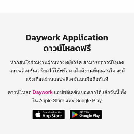
Daywork Application
ดาวน์โหลดฟรี
หากสนใจร่วมงานผ่านทางเดย์เวิร์ค สามารถดาวน์โหลด
แอปพลิเคชันเตรียมไว้ให้พร้อม
เมื่อมีงานที่คุณสนใจ จะมี
แจ้งเตือนผ่านแอปพลิเคชันบนมือถือทันที
ดาวน์โหลด
Daywork
แอปพลิเคชันของเราได้แล้ววันนี้ ทั้ง
ใน Apple Store และ Google Play