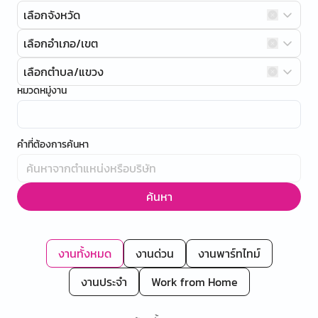
เลือกจังหวัด
เลือกอำเภอ/เขต
เลือกตำบล/แขวง
หมวดหมู่งาน
คำที่ต้องการค้นหา
ค้นหา
งานทั้งหมด
งานด่วน
งานพาร์ทไทม์
งานประจำ
Work from Home