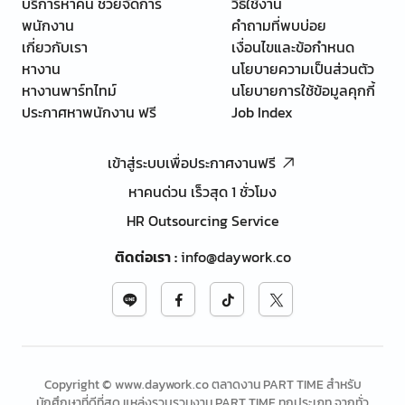
บริการหาคน ช่วยจัดการ
วิธีใช้งาน
พนักงาน
คำถามที่พบบ่อย
เกี่ยวกับเรา
เงื่อนไขและข้อกำหนด
หางาน
นโยบายความเป็นส่วนตัว
หางานพาร์ทไทม์
นโยบายการใช้ข้อมูลคุกกี้
ประกาศหาพนักงาน ฟรี
Job Index
เข้าสู่ระบบเพื่อประกาศงานฟรี
หาคนด่วน เร็วสุด 1 ชั่วโมง
HR Outsourcing Service
ติดต่อเรา
:
info@daywork.co
Copyright © www.daywork.co ตลาดงาน PART TIME สำหรับ
นักศึกษาที่ดีที่สุด แหล่งรวบรวมงาน PART TIME ทุกประเภท จากทั่ว