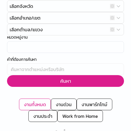
เลือกจังหวัด
เลือกอำเภอ/เขต
เลือกตำบล/แขวง
หมวดหมู่งาน
คำที่ต้องการค้นหา
ค้นหา
งานทั้งหมด
งานด่วน
งานพาร์ทไทม์
งานประจำ
Work from Home