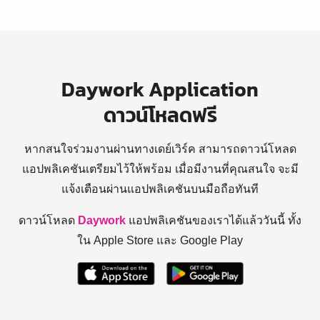
Daywork Application
ดาวน์โหลดฟรี
หากสนใจร่วมงานผ่านทางเดย์เวิร์ค สามารถดาวน์โหลด
แอปพลิเคชันเตรียมไว้ให้พร้อม
เมื่อมีงานที่คุณสนใจ จะมี
แจ้งเตือนผ่านแอปพลิเคชันบนมือถือทันที
ดาวน์โหลด
Daywork
แอปพลิเคชันของเราได้แล้ววันนี้ ทั้ง
ใน Apple Store และ Google Play