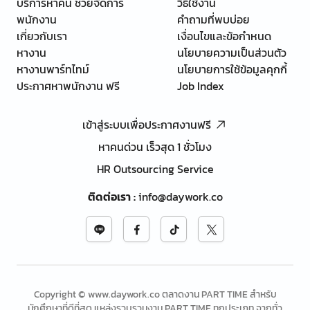
บริการหาคน ช่วยจัดการ
วิธีใช้งาน
พนักงาน
คำถามที่พบบ่อย
เกี่ยวกับเรา
เงื่อนไขและข้อกำหนด
หางาน
นโยบายความเป็นส่วนตัว
หางานพาร์ทไทม์
นโยบายการใช้ข้อมูลคุกกี้
ประกาศหาพนักงาน ฟรี
Job Index
เข้าสู่ระบบเพื่อประกาศงานฟรี
หาคนด่วน เร็วสุด 1 ชั่วโมง
HR Outsourcing Service
ติดต่อเรา
:
info@daywork.co
Copyright © www.daywork.co ตลาดงาน PART TIME สำหรับ
นักศึกษาที่ดีที่สุด แหล่งรวบรวมงาน PART TIME ทุกประเภท จากทั่ว