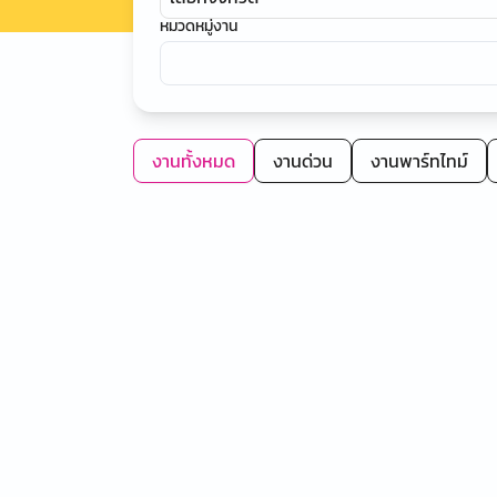
หมวดหมู่งาน
งานทั้งหมด
งานด่วน
งานพาร์ทไทม์