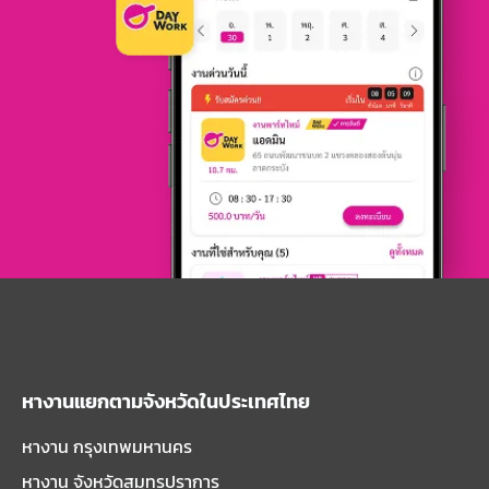
หางานแยกตามจังหวัดในประเทศไทย
หางาน กรุงเทพมหานคร
หางาน จังหวัดสมุทรปราการ