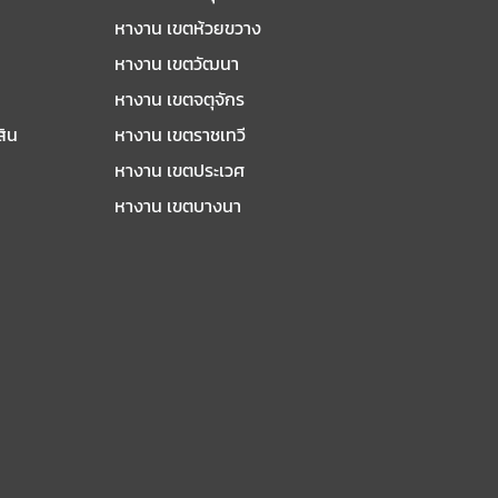
หางาน เขตห้วยขวาง
หางาน เขตวัฒนา
หางาน เขตจตุจักร
สิน
หางาน เขตราชเทวี
หางาน เขตประเวศ
หางาน เขตบางนา