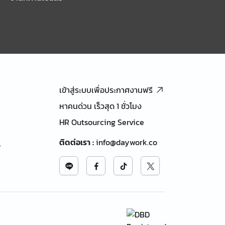
เข้าสู่ระบบเพื่อประกาศงานฟรี
หาคนด่วน เร็วสุด 1 ชั่วโมง
HR Outsourcing Service
ติดต่อเรา
:
info@daywork.co
้