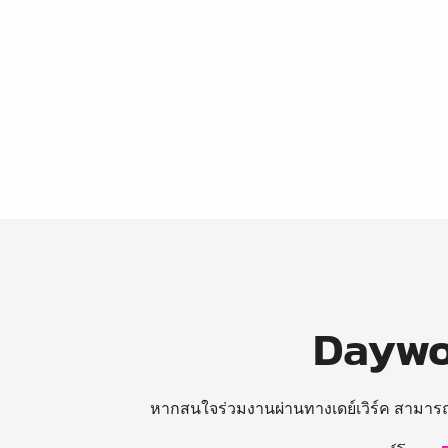
Daywor
หากสนใจร่วมงานผ่านทางเดย์เวิร์ค สามาร