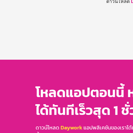
ดาวน์โหลด
โหลดแอปตอนนี้ 
ได้ทันทีเร็วสุด 1 ชั
ดาวน์โหลด
Daywork
แอปพลิเคชันของเราได้แล