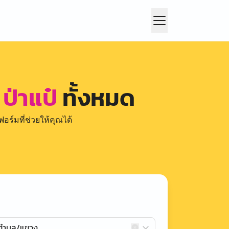
ป่าแป๋
ทั้งหมด
อร์มที่ช่วยให้คุณได้
กตำบล/แขวง