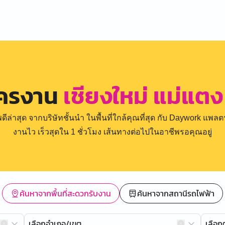
ัครงาน
เชียงใหม่ แม่แตง 
่าสุด จากบริษัทชั้นนำ ในพื้นที่ใกล้คุณที่สุด กับ Daywork แพลตฟ
งานไว เร็วสุดใน 1 ชั่วโมง เส้นทางต่อไปในอาชีพรอคุณอยู่
ค้นหาจากพื้นที่สะดวกรับงาน
ค้นหาจากสถานีรถไฟฟ้า
เลือกอำเภอ/เขต
เลือ