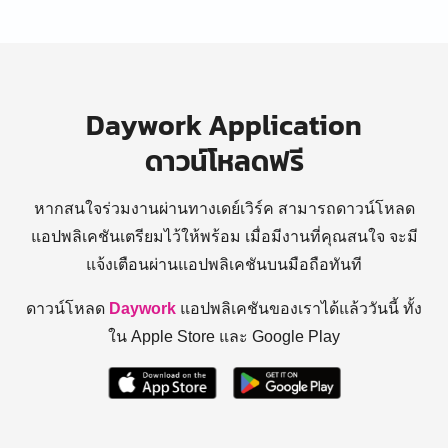
Daywork Application
ดาวน์โหลดฟรี
หากสนใจร่วมงานผ่านทางเดย์เวิร์ค สามารถดาวน์โหลด
แอปพลิเคชันเตรียมไว้ให้พร้อม
เมื่อมีงานที่คุณสนใจ จะมี
แจ้งเตือนผ่านแอปพลิเคชันบนมือถือทันที
ดาวน์โหลด
Daywork
แอปพลิเคชันของเราได้แล้ววันนี้ ทั้ง
ใน Apple Store และ Google Play