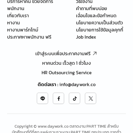
บริการหาคน ช่วยจัดการ
วิธีใช้งาน
พนักงาน
คำถามที่พบบ่อย
เกี่ยวกับเรา
เงื่อนไขและข้อกำหนด
หางาน
นโยบายความเป็นส่วนตัว
หางานพาร์ทไทม์
นโยบายการใช้ข้อมูลคุกกี้
ประกาศหาพนักงาน ฟรี
Job Index
เข้าสู่ระบบเพื่อประกาศงานฟรี
หาคนด่วน เร็วสุด 1 ชั่วโมง
HR Outsourcing Service
ติดต่อเรา
:
info@daywork.co
Copyright © www.daywork.co ตลาดงาน PART TIME สำหรับ
นักศึกษาที่ดีที่สุด แหล่งรวบรวมงาน PART TIME ทุกประเภท จากทั่ว