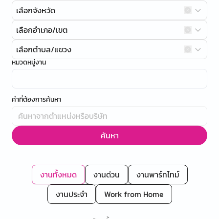
เลือกจังหวัด
เลือกอำเภอ/เขต
เลือกตำบล/แขวง
หมวดหมู่งาน
คำที่ต้องการค้นหา
ค้นหา
งานทั้งหมด
งานด่วน
งานพาร์ทไทม์
งานประจำ
Work from Home