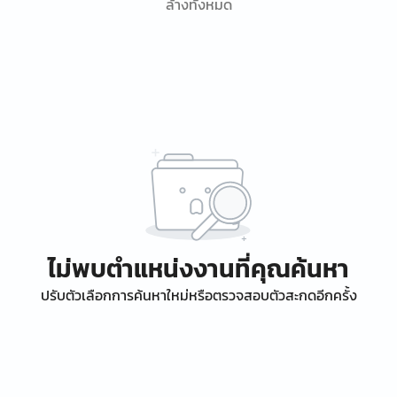
ล้างทั้งหมด
ไม่พบตำแหน่งงานที่คุณค้นหา
ปรับตัวเลือกการค้นหาใหม่หรือตรวจสอบตัวสะกดอีกครั้ง