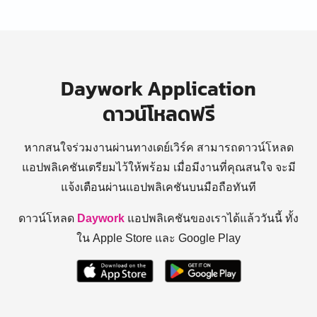
Daywork Application
ดาวน์โหลดฟรี
หากสนใจร่วมงานผ่านทางเดย์เวิร์ค สามารถดาวน์โหลด
แอปพลิเคชันเตรียมไว้ให้พร้อม
เมื่อมีงานที่คุณสนใจ จะมี
แจ้งเตือนผ่านแอปพลิเคชันบนมือถือทันที
ดาวน์โหลด
Daywork
แอปพลิเคชันของเราได้แล้ววันนี้ ทั้ง
ใน Apple Store และ Google Play