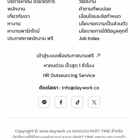
บริการหาคน ช่วยจัดการ
วิธีใช้งาน
พนักงาน
คำถามที่พบบ่อย
เกี่ยวกับเรา
เงื่อนไขและข้อกำหนด
หางาน
นโยบายความเป็นส่วนตัว
หางานพาร์ทไทม์
นโยบายการใช้ข้อมูลคุกกี้
ประกาศหาพนักงาน ฟรี
Job Index
เข้าสู่ระบบเพื่อประกาศงานฟรี
หาคนด่วน เร็วสุด 1 ชั่วโมง
HR Outsourcing Service
ติดต่อเรา
:
info@daywork.co
Copyright © www.daywork.co ตลาดงาน PART TIME สำหรับ
นักศึกษาที่ดีที่สุด แหล่งรวบรวมงาน PART TIME ทุกประเภท จากทั่ว