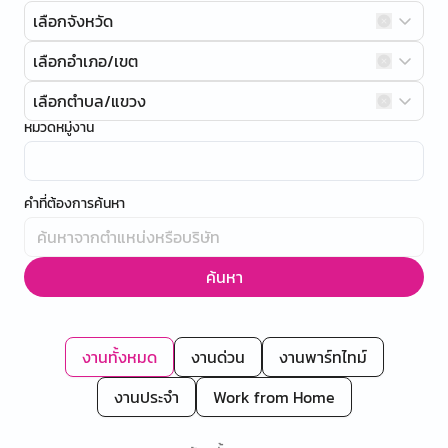
เลือกจังหวัด
เลือกอำเภอ/เขต
เลือกตำบล/แขวง
หมวดหมู่งาน
คำที่ต้องการค้นหา
ค้นหา
งานทั้งหมด
งานด่วน
งานพาร์ทไทม์
งานประจำ
Work from Home