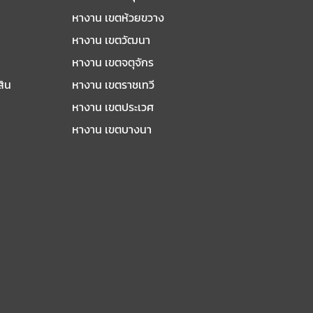
หางาน เขตห้วยขวาง
หางาน เขตวัฒนา
หางาน เขตจตุจักร
สิน
หางาน เขตราชเทวี
หางาน เขตประเวศ
หางาน เขตบางนา