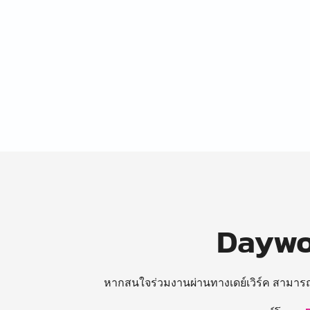
Daywor
หากสนใจร่วมงานผ่านทางเดย์เวิร์ค สามาร