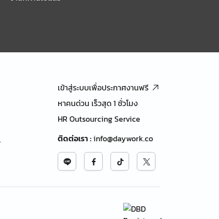
เข้าสู่ระบบเพื่อประกาศงานฟรี
หาคนด่วน เร็วสุด 1 ชั่วโมง
HR Outsourcing Service
ติดต่อเรา
:
info@daywork.co
้