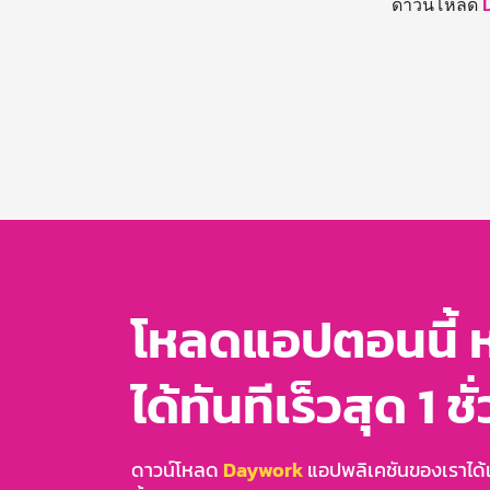
ดาวน์โหลด
โหลดแอปตอนนี้ 
ได้ทันทีเร็วสุด 1 ชั
ดาวน์โหลด
Daywork
แอปพลิเคชันของเราได้แล