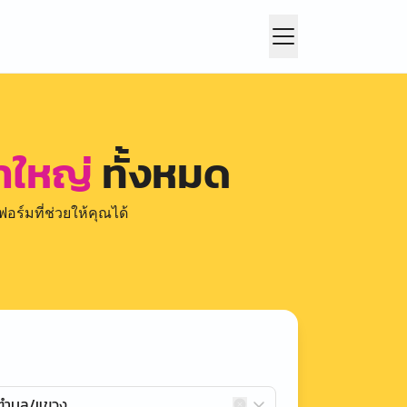
ขาใหญ่
ทั้งหมด
อร์มที่ช่วยให้คุณได้
กตำบล/แขวง