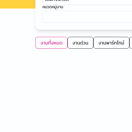
หมวดหมู่งาน
งานทั้งหมด
งานด่วน
งานพาร์ทไทม์