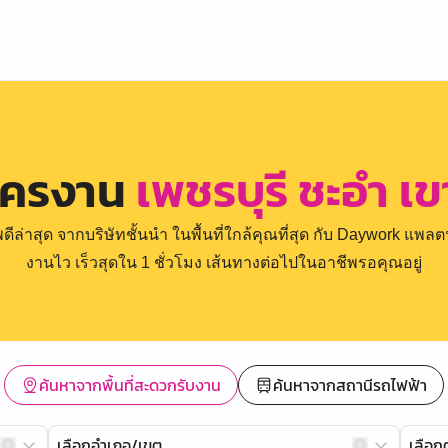
ัครงาน
เพชรบุรี ชะอำ เ
่าสุด จากบริษัทชั้นนำ ในพื้นที่ใกล้คุณที่สุด กับ Daywork แพลตฟ
งานไว เร็วสุดใน 1 ชั่วโมง เส้นทางต่อไปในอาชีพรอคุณอยู่
ค้นหาจากพื้นที่สะดวกรับงาน
ค้นหาจากสถานีรถไฟฟ้า
เลือกอำเภอ/เขต
เลือ