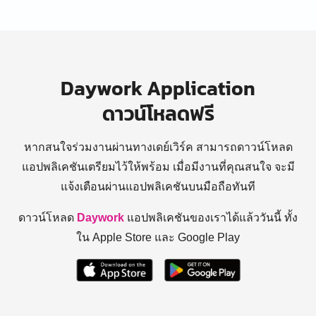
Daywork Application
ดาวน์โหลดฟรี
หากสนใจร่วมงานผ่านทางเดย์เวิร์ค สามารถดาวน์โหลด
แอปพลิเคชันเตรียมไว้ให้พร้อม
เมื่อมีงานที่คุณสนใจ จะมี
แจ้งเตือนผ่านแอปพลิเคชันบนมือถือทันที
ดาวน์โหลด
Daywork
แอปพลิเคชันของเราได้แล้ววันนี้ ทั้ง
ใน Apple Store และ Google Play