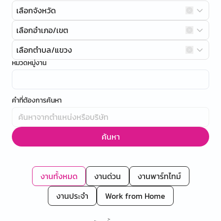
เลือกจังหวัด
เลือกอำเภอ/เขต
เลือกตำบล/แขวง
หมวดหมู่งาน
คำที่ต้องการค้นหา
ค้นหา
งานทั้งหมด
งานด่วน
งานพาร์ทไทม์
งานประจำ
Work from Home