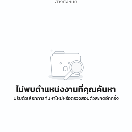
ล้างทั้งหมด
ไม่พบตำแหน่งงานที่คุณค้นหา
ปรับตัวเลือกการค้นหาใหม่หรือตรวจสอบตัวสะกดอีกครั้ง