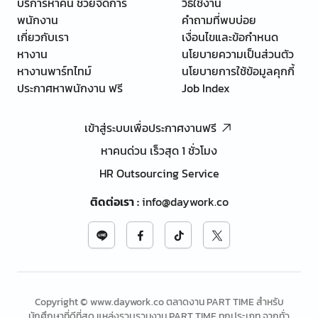
บริการหาคน ช่วยจัดการ
วิธีใช้งาน
พนักงาน
คำถามที่พบบ่อย
เกี่ยวกับเรา
เงื่อนไขและข้อกำหนด
หางาน
นโยบายความเป็นส่วนตัว
หางานพาร์ทไทม์
นโยบายการใช้ข้อมูลคุกกี้
ประกาศหาพนักงาน ฟรี
Job Index
เข้าสู่ระบบเพื่อประกาศงานฟรี
หาคนด่วน เร็วสุด 1 ชั่วโมง
HR Outsourcing Service
ติดต่อเรา
:
info@daywork.co
Copyright © www.daywork.co ตลาดงาน PART TIME สำหรับ
นักศึกษาที่ดีที่สุด แหล่งรวบรวมงาน PART TIME ทุกประเภท จากทั่ว