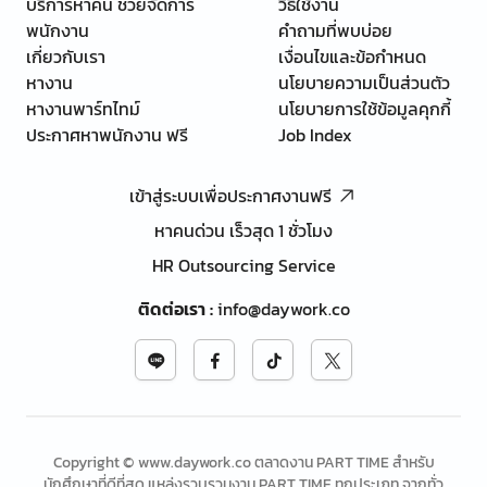
บริการหาคน ช่วยจัดการ
วิธีใช้งาน
พนักงาน
คำถามที่พบบ่อย
เกี่ยวกับเรา
เงื่อนไขและข้อกำหนด
หางาน
นโยบายความเป็นส่วนตัว
หางานพาร์ทไทม์
นโยบายการใช้ข้อมูลคุกกี้
ประกาศหาพนักงาน ฟรี
Job Index
เข้าสู่ระบบเพื่อประกาศงานฟรี
หาคนด่วน เร็วสุด 1 ชั่วโมง
HR Outsourcing Service
ติดต่อเรา
:
info@daywork.co
Copyright © www.daywork.co ตลาดงาน PART TIME สำหรับ
นักศึกษาที่ดีที่สุด แหล่งรวบรวมงาน PART TIME ทุกประเภท จากทั่ว