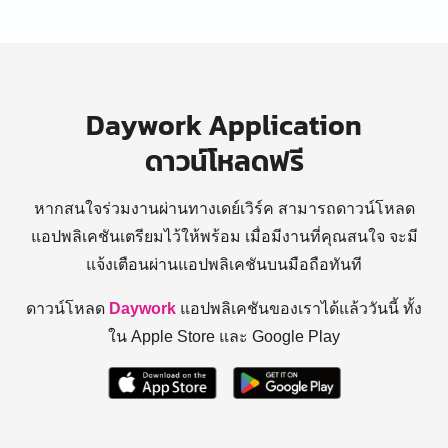
Daywork Application
ดาวน์โหลดฟรี
หากสนใจร่วมงานผ่านทางเดย์เวิร์ค สามารถดาวน์โหลด
แอปพลิเคชันเตรียมไว้ให้พร้อม
เมื่อมีงานที่คุณสนใจ จะมี
แจ้งเตือนผ่านแอปพลิเคชันบนมือถือทันที
ดาวน์โหลด
Daywork
แอปพลิเคชันของเราได้แล้ววันนี้ ทั้ง
ใน Apple Store และ Google Play