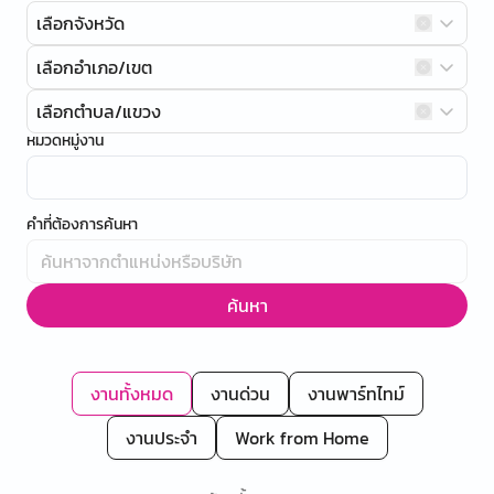
เลือกจังหวัด
เลือกอำเภอ/เขต
เลือกตำบล/แขวง
หมวดหมู่งาน
คำที่ต้องการค้นหา
ค้นหา
งานทั้งหมด
งานด่วน
งานพาร์ทไทม์
งานประจำ
Work from Home