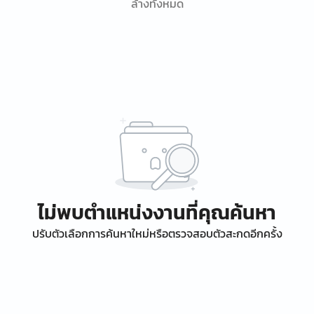
ล้างทั้งหมด
ไม่พบตำแหน่งงานที่คุณค้นหา
ปรับตัวเลือกการค้นหาใหม่หรือตรวจสอบตัวสะกดอีกครั้ง