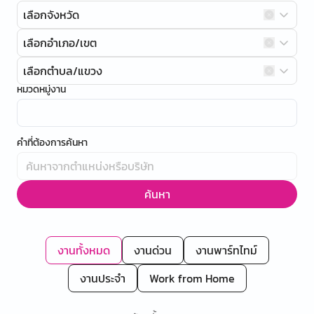
เลือกจังหวัด
เลือกอำเภอ/เขต
เลือกตำบล/แขวง
หมวดหมู่งาน
คำที่ต้องการค้นหา
ค้นหา
งานทั้งหมด
งานด่วน
งานพาร์ทไทม์
งานประจำ
Work from Home