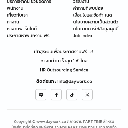
บริการหาคน ช่วยจัดการ
วิธีใช้งาน
พนักงาน
คำถามที่พบบ่อย
เกี่ยวกับเรา
เงื่อนไขและข้อกำหนด
หางาน
นโยบายความเป็นส่วนตัว
หางานพาร์ทไทม์
นโยบายการใช้ข้อมูลคุกกี้
ประกาศหาพนักงาน ฟรี
Job Index
เข้าสู่ระบบเพื่อประกาศงานฟรี
หาคนด่วน เร็วสุด 1 ชั่วโมง
HR Outsourcing Service
ติดต่อเรา
:
info@daywork.co
Copyright © www.daywork.co ตลาดงาน PART TIME สำหรับ
นักศึกษาที่ดีที่สุด แหล่งรวบรวมงาน PART TIME ทุกประเภท จากทั่ว