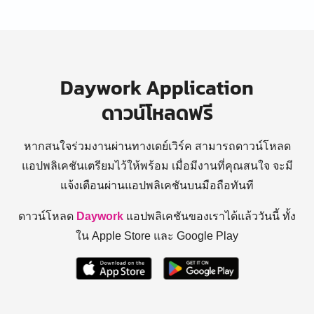
Daywork Application
ดาวน์โหลดฟรี
หากสนใจร่วมงานผ่านทางเดย์เวิร์ค สามารถดาวน์โหลด
แอปพลิเคชันเตรียมไว้ให้พร้อม
เมื่อมีงานที่คุณสนใจ จะมี
แจ้งเตือนผ่านแอปพลิเคชันบนมือถือทันที
ดาวน์โหลด
Daywork
แอปพลิเคชันของเราได้แล้ววันนี้ ทั้ง
ใน Apple Store และ Google Play