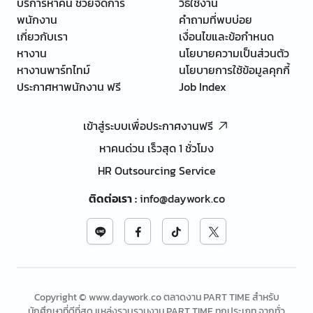
บริการหาคน ช่วยจัดการ
วิธีใช้งาน
พนักงาน
คำถามที่พบบ่อย
เกี่ยวกับเรา
เงื่อนไขและข้อกำหนด
หางาน
นโยบายความเป็นส่วนตัว
หางานพาร์ทไทม์
นโยบายการใช้ข้อมูลคุกกี้
ประกาศหาพนักงาน ฟรี
Job Index
เข้าสู่ระบบเพื่อประกาศงานฟรี
หาคนด่วน เร็วสุด 1 ชั่วโมง
HR Outsourcing Service
ติดต่อเรา
:
info@daywork.co
Copyright © www.daywork.co ตลาดงาน PART TIME สำหรับ
นักศึกษาที่ดีที่สุด แหล่งรวบรวมงาน PART TIME ทุกประเภท จากทั่ว