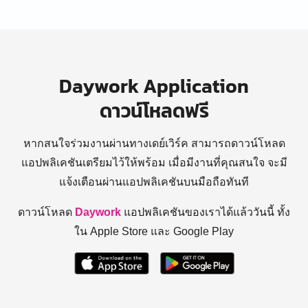
Daywork Application
ดาวน์โหลดฟรี
หากสนใจร่วมงานผ่านทางเดย์เวิร์ค สามารถดาวน์โหลด
แอปพลิเคชันเตรียมไว้ให้พร้อม
เมื่อมีงานที่คุณสนใจ จะมี
แจ้งเตือนผ่านแอปพลิเคชันบนมือถือทันที
ดาวน์โหลด
Daywork
แอปพลิเคชันของเราได้แล้ววันนี้ ทั้ง
ใน Apple Store และ Google Play