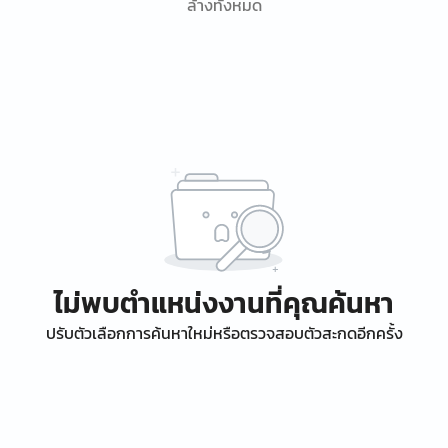
ล้างทั้งหมด
ไม่พบตำแหน่งงานที่คุณค้นหา
ปรับตัวเลือกการค้นหาใหม่หรือตรวจสอบตัวสะกดอีกครั้ง