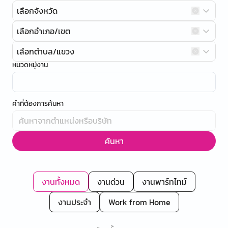
เลือกจังหวัด
เลือกอำเภอ/เขต
เลือกตำบล/แขวง
หมวดหมู่งาน
คำที่ต้องการค้นหา
ค้นหา
งานทั้งหมด
งานด่วน
งานพาร์ทไทม์
งานประจำ
Work from Home