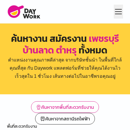
ค้นหางาน สมัครงาน
เพชรบุรี
บ้านลาด ตำหรุ
ทั้งหมด
ตำแหน่งงานคุณภาพดีล่าสุด จากบริษัทชั้นนำ ในพื้นที่ใกล้
คุณที่สุด กับ Daywork แพลตฟอร์มที่ช่วยให้คุณได้งานไว
เร็วสุดใน 1 ชั่วโมง เส้นทางต่อไปในอาชีพรอคุณอยู่
ค้นหาจากพื้นที่สะดวกรับงาน
ค้นหาจากสถานีรถไฟฟ้า
พื้นที่สะดวกรับงาน