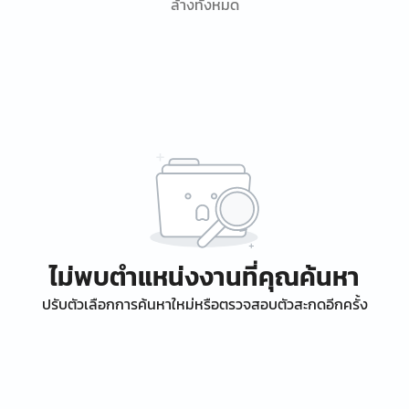
ล้างทั้งหมด
ไม่พบตำแหน่งงานที่คุณค้นหา
ปรับตัวเลือกการค้นหาใหม่หรือตรวจสอบตัวสะกดอีกครั้ง