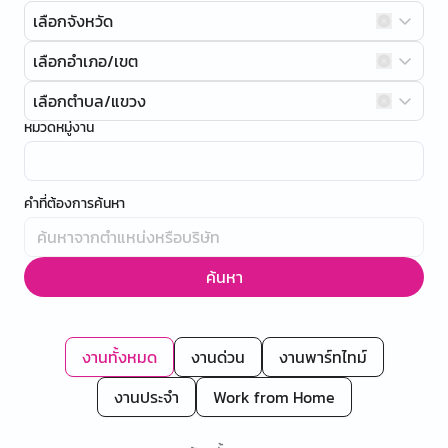
เลือกจังหวัด
เลือกอำเภอ/เขต
เลือกตำบล/แขวง
หมวดหมู่งาน
คำที่ต้องการค้นหา
ค้นหา
งานทั้งหมด
งานด่วน
งานพาร์ทไทม์
งานประจำ
Work from Home