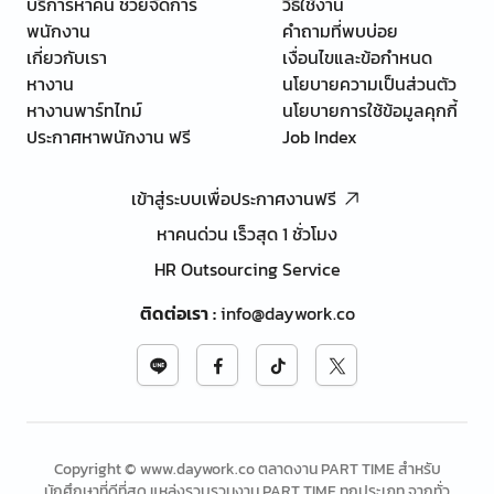
บริการหาคน ช่วยจัดการ
วิธีใช้งาน
พนักงาน
คำถามที่พบบ่อย
เกี่ยวกับเรา
เงื่อนไขและข้อกำหนด
หางาน
นโยบายความเป็นส่วนตัว
หางานพาร์ทไทม์
นโยบายการใช้ข้อมูลคุกกี้
ประกาศหาพนักงาน ฟรี
Job Index
เข้าสู่ระบบเพื่อประกาศงานฟรี
หาคนด่วน เร็วสุด 1 ชั่วโมง
HR Outsourcing Service
ติดต่อเรา
:
info@daywork.co
Copyright © www.daywork.co ตลาดงาน PART TIME สำหรับ
นักศึกษาที่ดีที่สุด แหล่งรวบรวมงาน PART TIME ทุกประเภท จากทั่ว