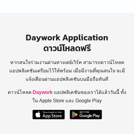
Daywork Application
ดาวน์โหลดฟรี
หากสนใจร่วมงานผ่านทางเดย์เวิร์ค สามารถดาวน์โหลด
แอปพลิเคชันเตรียมไว้ให้พร้อม
เมื่อมีงานที่คุณสนใจ จะมี
แจ้งเตือนผ่านแอปพลิเคชันบนมือถือทันที
ดาวน์โหลด
Daywork
แอปพลิเคชันของเราได้แล้ววันนี้ ทั้ง
ใน Apple Store และ Google Play