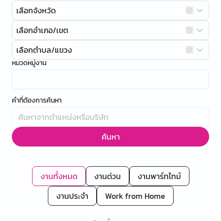
เลือกจังหวัด
เลือกอำเภอ/เขต
เลือกตำบล/แขวง
หมวดหมู่งาน
คำที่ต้องการค้นหา
ค้นหา
งานทั้งหมด
งานด่วน
งานพาร์ทไทม์
งานประจำ
Work from Home