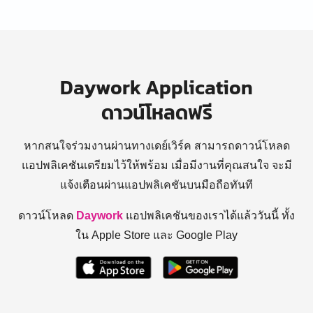
Daywork Application
ดาวน์โหลดฟรี
หากสนใจร่วมงานผ่านทางเดย์เวิร์ค สามารถดาวน์โหลด
แอปพลิเคชันเตรียมไว้ให้พร้อม
เมื่อมีงานที่คุณสนใจ จะมี
แจ้งเตือนผ่านแอปพลิเคชันบนมือถือทันที
ดาวน์โหลด
Daywork
แอปพลิเคชันของเราได้แล้ววันนี้ ทั้ง
ใน Apple Store และ Google Play