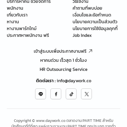
บริการหาคน ช่วยจัดการ
วิธีใช้งาน
พนักงาน
คำถามที่พบบ่อย
เกี่ยวกับเรา
เงื่อนไขและข้อกำหนด
หางาน
นโยบายความเป็นส่วนตัว
หางานพาร์ทไทม์
นโยบายการใช้ข้อมูลคุกกี้
ประกาศหาพนักงาน ฟรี
Job Index
เข้าสู่ระบบเพื่อประกาศงานฟรี
หาคนด่วน เร็วสุด 1 ชั่วโมง
HR Outsourcing Service
ติดต่อเรา
:
info@daywork.co
Copyright © www.daywork.co ตลาดงาน PART TIME สำหรับ
นักศึกษาที่ดีที่สุด แหล่งรวบรวมงาน PART TIME ทุกประเภท จากทั่ว