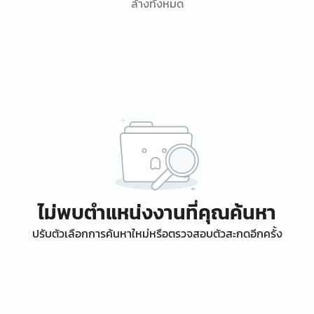
ล้างทั้งหมด
ไม่พบตำแหน่งงานที่คุณค้นหา
ปรับตัวเลือกการค้นหาใหม่หรือตรวจสอบตัวสะกดอีกครั้ง