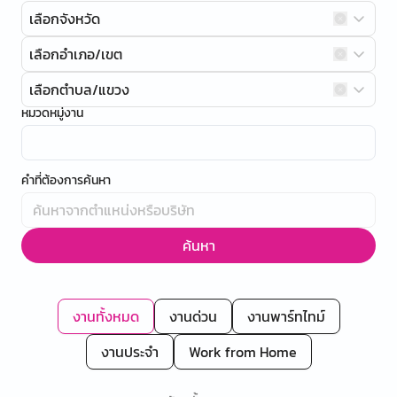
เลือกจังหวัด
เลือกอำเภอ/เขต
เลือกตำบล/แขวง
หมวดหมู่งาน
คำที่ต้องการค้นหา
ค้นหา
งานทั้งหมด
งานด่วน
งานพาร์ทไทม์
งานประจำ
Work from Home