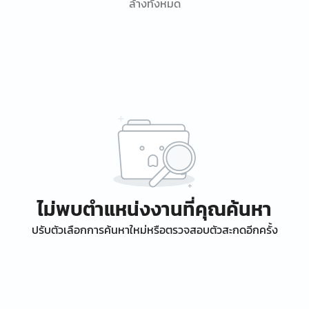
ล้างทั้งหมด
ไม่พบตำแหน่งงานที่คุณค้นหา
ปรับตัวเลือกการค้นหาใหม่หรือตรวจสอบตัวสะกดอีกครั้ง