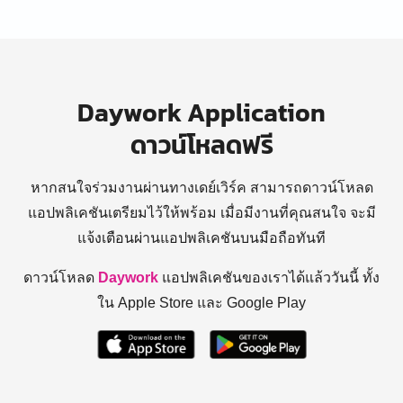
Daywork Application
ดาวน์โหลดฟรี
หากสนใจร่วมงานผ่านทางเดย์เวิร์ค สามารถดาวน์โหลด
แอปพลิเคชันเตรียมไว้ให้พร้อม
เมื่อมีงานที่คุณสนใจ จะมี
แจ้งเตือนผ่านแอปพลิเคชันบนมือถือทันที
ดาวน์โหลด
Daywork
แอปพลิเคชันของเราได้แล้ววันนี้ ทั้ง
ใน Apple Store และ Google Play