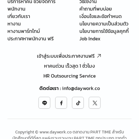
บริการหาคน ช่วยจัดการ
วิธีใช้งาน
พนักงาน
คำถามที่พบบ่อย
เกี่ยวกับเรา
เงื่อนไขและข้อกำหนด
หางาน
นโยบายความเป็นส่วนตัว
หางานพาร์ทไทม์
นโยบายการใช้ข้อมูลคุกกี้
ประกาศหาพนักงาน ฟรี
Job Index
เข้าสู่ระบบเพื่อประกาศงานฟรี
หาคนด่วน เร็วสุด 1 ชั่วโมง
HR Outsourcing Service
ติดต่อเรา
:
info@daywork.co
Copyright © www.daywork.co ตลาดงาน PART TIME สำหรับ
นักศึกษาที่ดีที่สุด แหล่งรวบรวมงาน PART TIME ทุกประเภท จากทั่ว