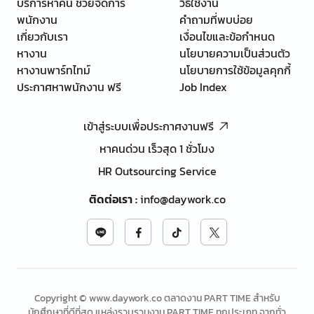
บริการหาคน ช่วยจัดการ
วิธีใช้งาน
พนักงาน
คำถามที่พบบ่อย
เกี่ยวกับเรา
เงื่อนไขและข้อกำหนด
หางาน
นโยบายความเป็นส่วนตัว
หางานพาร์ทไทม์
นโยบายการใช้ข้อมูลคุกกี้
ประกาศหาพนักงาน ฟรี
Job Index
เข้าสู่ระบบเพื่อประกาศงานฟรี
หาคนด่วน เร็วสุด 1 ชั่วโมง
HR Outsourcing Service
ติดต่อเรา
:
info@daywork.co
Copyright © www.daywork.co ตลาดงาน PART TIME สำหรับ
นักศึกษาที่ดีที่สุด แหล่งรวบรวมงาน PART TIME ทุกประเภท จากทั่ว