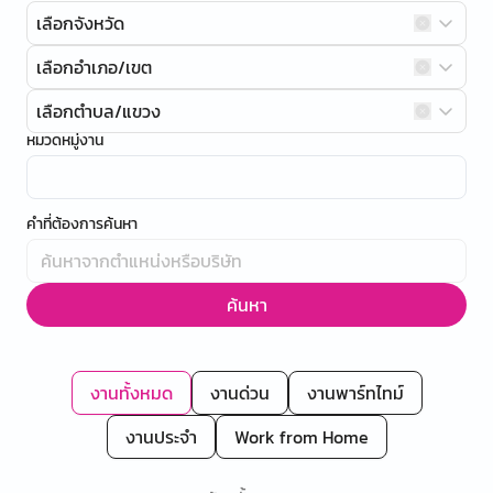
เลือกจังหวัด
เลือกอำเภอ/เขต
เลือกตำบล/แขวง
หมวดหมู่งาน
คำที่ต้องการค้นหา
ค้นหา
งานทั้งหมด
งานด่วน
งานพาร์ทไทม์
งานประจำ
Work from Home