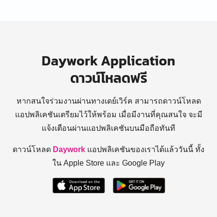
Daywork Application
ดาวน์โหลดฟรี
หากสนใจร่วมงานผ่านทางเดย์เวิร์ค สามารถดาวน์โหลด
แอปพลิเคชันเตรียมไว้ให้พร้อม
เมื่อมีงานที่คุณสนใจ จะมี
แจ้งเตือนผ่านแอปพลิเคชันบนมือถือทันที
ดาวน์โหลด
Daywork
แอปพลิเคชันของเราได้แล้ววันนี้ ทั้ง
ใน Apple Store และ Google Play