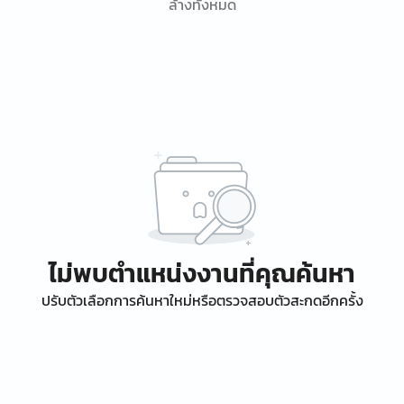
ล้างทั้งหมด
ไม่พบตำแหน่งงานที่คุณค้นหา
ปรับตัวเลือกการค้นหาใหม่หรือตรวจสอบตัวสะกดอีกครั้ง