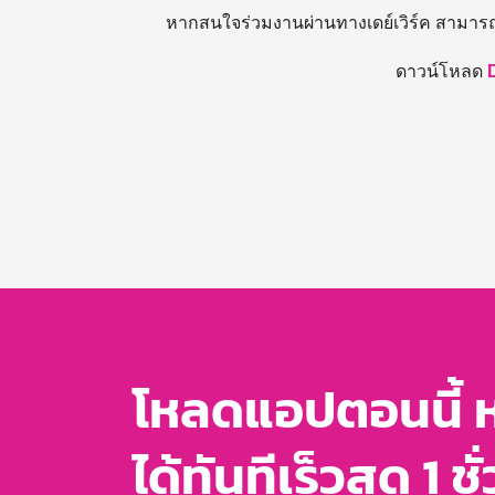
หากสนใจร่วมงานผ่านทางเดย์เวิร์ค สามาร
ดาวน์โหลด
โหลดแอปตอนนี้ 
ได้ทันทีเร็วสุด 1 ชั