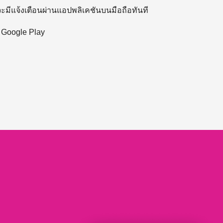
 จะมีแจ้งเตือนผ่านแอปพลิเคชันบนมือถือทันที
ะ Google Play