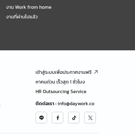
งาน Work from home
งานที่ผ่านไปแล้ว
เข้าสู่ระบบเพื่อประกาศงานฟรี
หาคนด่วน เร็วสุด 1 ชั่วโมง
HR Outsourcing Service
ติดต่อเรา
:
info@daywork.co
้