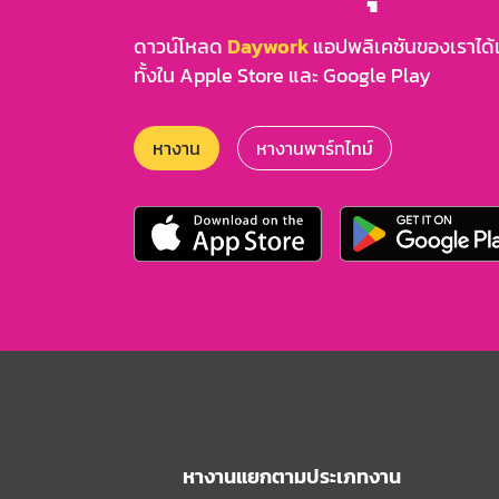
ดาวน์โหลด
Daywork
แอปพลิเคชันของเราได้แล
ทั้งใน Apple Store และ Google Play
หางาน
หางานพาร์ทไทม์
หางานแยกตามประเภทงาน