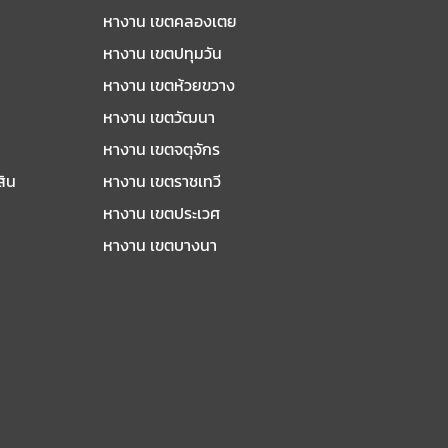
หางาน เขตคลองเตย
หางาน เขตปทุมวัน
หางาน เขตห้วยขวาง
หางาน เขตวัฒนา
หางาน เขตจตุจักร
สิน
หางาน เขตราชเทวี
หางาน เขตประเวศ
หางาน เขตบางนา