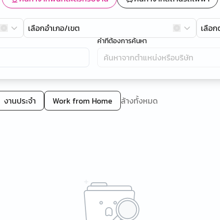
เลือกอำเภอ/เขต
เลือ
คำที่ต้องการค้นหา
งานประจำ
Work from Home
ล้างทั้งหมด