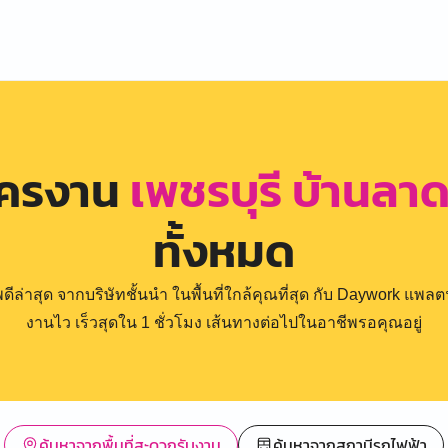
ัครงาน
เพชรบุรี บ้านลา
ทั้งหมด
่าสุด จากบริษัทชั้นนำ ในพื้นที่ใกล้คุณที่สุด กับ Daywork แพลตฟ
งานไว เร็วสุดใน 1 ชั่วโมง เส้นทางต่อไปในอาชีพรอคุณอยู่
ค้นหาจากพื้นที่สะดวกรับงาน
ค้นหาจากสถานีรถไฟฟ้า