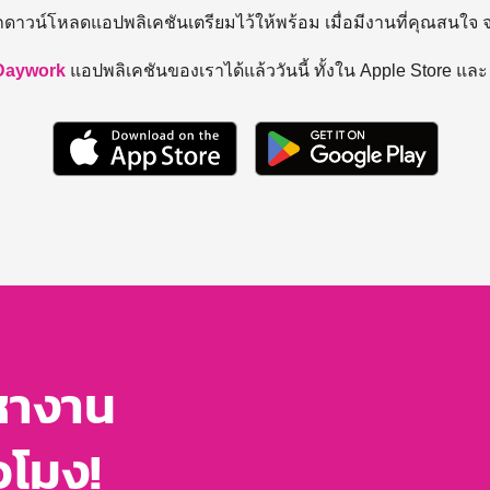
ถดาวน์โหลดแอปพลิเคชันเตรียมไว้ให้พร้อม
เมื่อมีงานที่คุณสนใจ
Daywork
แอปพลิเคชันของเราได้แล้ววันนี้ ทั้งใน Apple Store แล
หางาน
่วโมง!