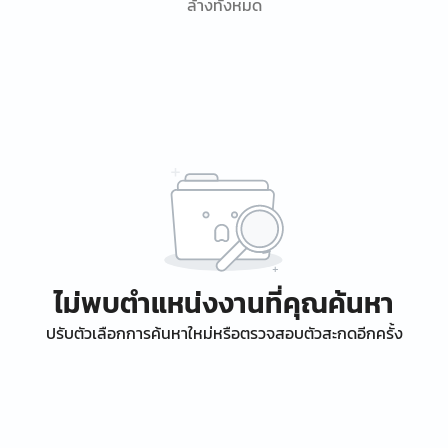
ล้างทั้งหมด
ไม่พบตำแหน่งงานที่คุณค้นหา
ปรับตัวเลือกการค้นหาใหม่หรือตรวจสอบตัวสะกดอีกครั้ง