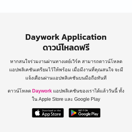
Daywork Application
ดาวน์โหลดฟรี
หากสนใจร่วมงานผ่านทางเดย์เวิร์ค สามารถดาวน์โหลด
แอปพลิเคชันเตรียมไว้ให้พร้อม
เมื่อมีงานที่คุณสนใจ จะมี
แจ้งเตือนผ่านแอปพลิเคชันบนมือถือทันที
ดาวน์โหลด
Daywork
แอปพลิเคชันของเราได้แล้ววันนี้ ทั้ง
ใน Apple Store และ Google Play