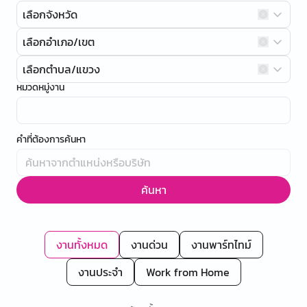
เลือกจังหวัด
เลือกอำเภอ/เขต
เลือกตำบล/แขวง
หมวดหมู่งาน
คำที่ต้องการค้นหา
ค้นหา
งานทั้งหมด
งานด่วน
งานพาร์ทไทม์
งานประจำ
Work from Home