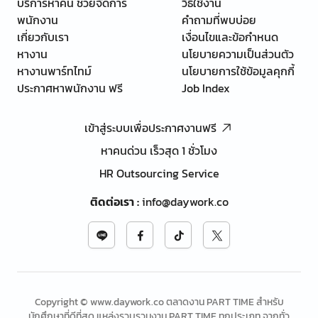
บริการหาคน ช่วยจัดการ
วิธีใช้งาน
พนักงาน
คำถามที่พบบ่อย
เกี่ยวกับเรา
เงื่อนไขและข้อกำหนด
หางาน
นโยบายความเป็นส่วนตัว
หางานพาร์ทไทม์
นโยบายการใช้ข้อมูลคุกกี้
ประกาศหาพนักงาน ฟรี
Job Index
เข้าสู่ระบบเพื่อประกาศงานฟรี
หาคนด่วน เร็วสุด 1 ชั่วโมง
HR Outsourcing Service
ติดต่อเรา
:
info@daywork.co
Copyright © www.daywork.co ตลาดงาน PART TIME สำหรับ
นักศึกษาที่ดีที่สุด แหล่งรวบรวมงาน PART TIME ทุกประเภท จากทั่ว