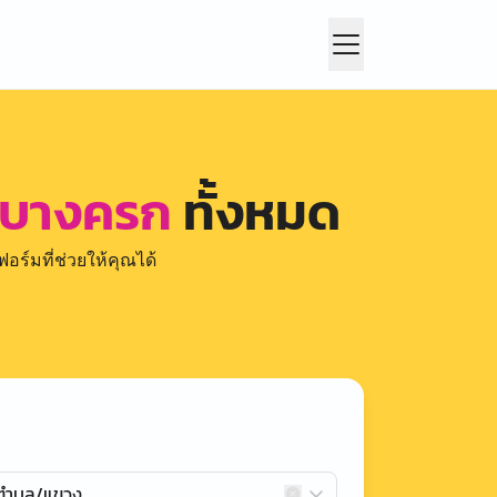
ม บางครก
ทั้งหมด
อร์มที่ช่วยให้คุณได้
กตำบล/แขวง