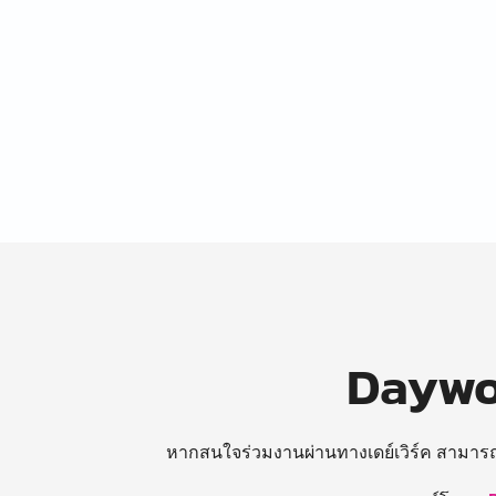
Daywor
หากสนใจร่วมงานผ่านทางเดย์เวิร์ค สามาร