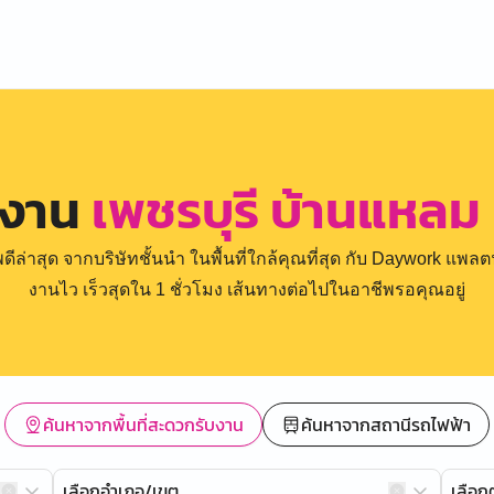
รงาน
เพชรบุรี บ้านแหล
่าสุด จากบริษัทชั้นนำ ในพื้นที่ใกล้คุณที่สุด กับ Daywork แพลตฟ
งานไว เร็วสุดใน 1 ชั่วโมง เส้นทางต่อไปในอาชีพรอคุณอยู่
ค้นหาจากพื้นที่สะดวกรับงาน
ค้นหาจากสถานีรถไฟฟ้า
เลือกอำเภอ/เขต
เลือ