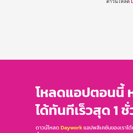
ดาวน์โหลด
โหลดแอปตอนนี้ 
ได้ทันทีเร็วสุด 1 ชั
ดาวน์โหลด
Daywork
แอปพลิเคชันของเราได้แล