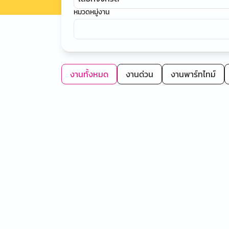
หมวดหมู่งาน
งานทั้งหมด
งานด่วน
งานพาร์ทไทม์