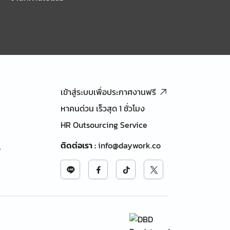
เข้าสู่ระบบเพื่อประกาศงานฟรี
หาคนด่วน เร็วสุด 1 ชั่วโมง
HR Outsourcing Service
ติดต่อเรา
:
info@daywork.co
้