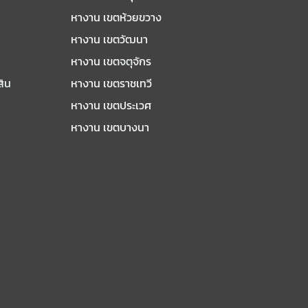
หางาน เขตห้วยขวาง
หางาน เขตวัฒนา
หางาน เขตจตุจักร
สิน
หางาน เขตราชเทวี
หางาน เขตประเวศ
หางาน เขตบางนา