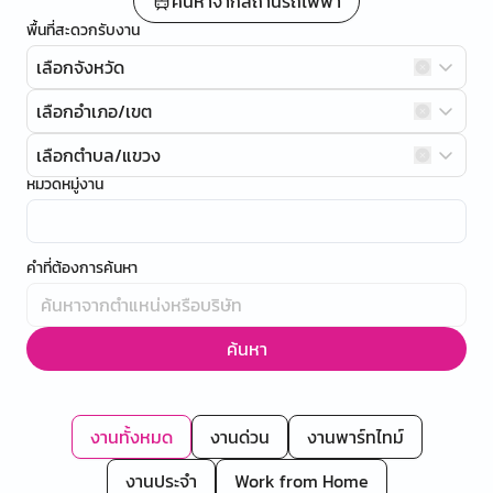
ค้นหาจากสถานีรถไฟฟ้า
พื้นที่สะดวกรับงาน
เลือกจังหวัด
เลือกอำเภอ/เขต
เลือกตำบล/แขวง
หมวดหมู่งาน
คำที่ต้องการค้นหา
ค้นหา
งานทั้งหมด
งานด่วน
งานพาร์ทไทม์
งานประจำ
Work from Home