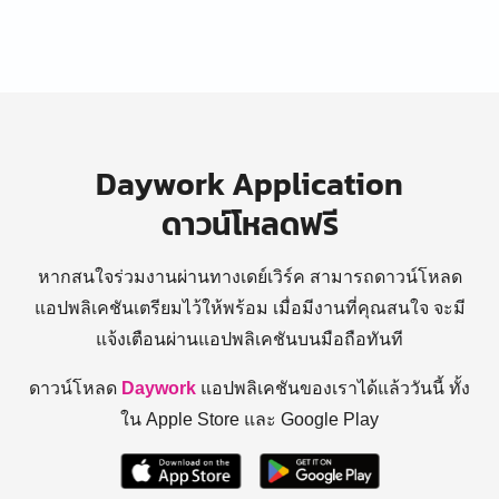
Daywork Application
ดาวน์โหลดฟรี
หากสนใจร่วมงานผ่านทางเดย์เวิร์ค สามารถดาวน์โหลด
แอปพลิเคชันเตรียมไว้ให้พร้อม
เมื่อมีงานที่คุณสนใจ จะมี
แจ้งเตือนผ่านแอปพลิเคชันบนมือถือทันที
ดาวน์โหลด
Daywork
แอปพลิเคชันของเราได้แล้ววันนี้ ทั้ง
ใน Apple Store และ Google Play