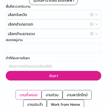
ค้นหาจากสถานีรถไฟฟ้า
พื้นที่สะดวกรับงาน
เลือกจังหวัด
เลือกอำเภอ/เขต
เลือกตำบล/แขวง
หมวดหมู่งาน
คำที่ต้องการค้นหา
ค้นหา
งานทั้งหมด
งานด่วน
งานพาร์ทไทม์
งานประจำ
Work from Home