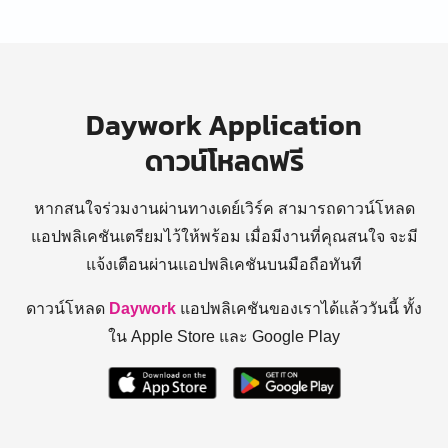
Daywork Application
ดาวน์โหลดฟรี
หากสนใจร่วมงานผ่านทางเดย์เวิร์ค สามารถดาวน์โหลด
แอปพลิเคชันเตรียมไว้ให้พร้อม
เมื่อมีงานที่คุณสนใจ จะมี
แจ้งเตือนผ่านแอปพลิเคชันบนมือถือทันที
ดาวน์โหลด
Daywork
แอปพลิเคชันของเราได้แล้ววันนี้ ทั้ง
ใน Apple Store และ Google Play