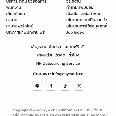
บริการหาคน ช่วยจัดการ
วิธีใช้งาน
พนักงาน
คำถามที่พบบ่อย
เกี่ยวกับเรา
เงื่อนไขและข้อกำหนด
หางาน
นโยบายความเป็นส่วนตัว
หางานพาร์ทไทม์
นโยบายการใช้ข้อมูลคุกกี้
ประกาศหาพนักงาน ฟรี
Job Index
เข้าสู่ระบบเพื่อประกาศงานฟรี
หาคนด่วน เร็วสุด 1 ชั่วโมง
HR Outsourcing Service
ติดต่อเรา
:
info@daywork.co
Copyright © www.daywork.co ตลาดงาน PART TIME สำหรับ
นักศึกษาที่ดีที่สุด แหล่งรวบรวมงาน PART TIME ทุกประเภท จากทั่ว