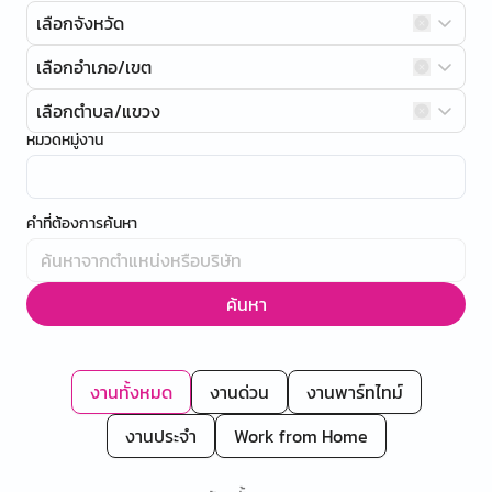
เลือกจังหวัด
เลือกอำเภอ/เขต
เลือกตำบล/แขวง
หมวดหมู่งาน
คำที่ต้องการค้นหา
ค้นหา
งานทั้งหมด
งานด่วน
งานพาร์ทไทม์
งานประจำ
Work from Home