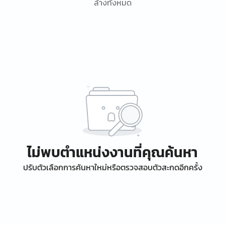
ล้างทั้งหมด
ไม่พบตำแหน่งงานที่คุณค้นหา
ปรับตัวเลือกการค้นหาใหม่หรือตรวจสอบตัวสะกดอีกครั้ง