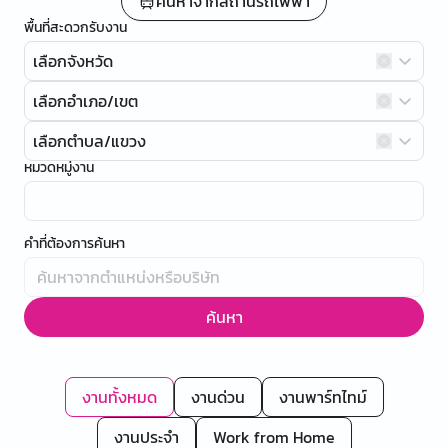
ค้นหาจากสถานีรถไฟฟ้า
พื้นที่สะดวกรับงาน
เลือกจังหวัด
เลือกอำเภอ/เขต
เลือกตำบล/แขวง
หมวดหมู่งาน
คำที่ต้องการค้นหา
ค้นหา
งานทั้งหมด
งานด่วน
งานพาร์ทไทม์
งานประจำ
Work from Home