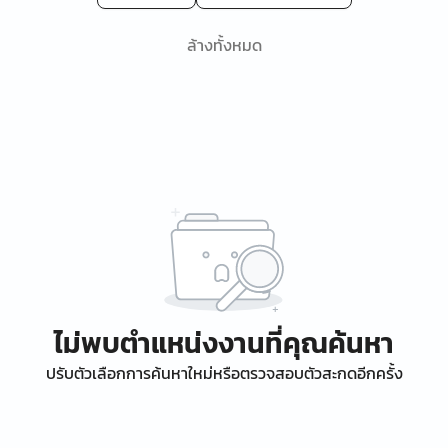
ล้างทั้งหมด
ไม่พบตำแหน่งงานที่คุณค้นหา
ปรับตัวเลือกการค้นหาใหม่หรือตรวจสอบตัวสะกดอีกครั้ง