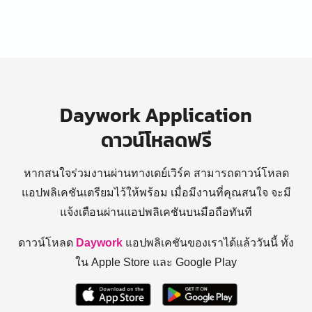
Daywork Application
ดาวน์โหลดฟรี
หากสนใจร่วมงานผ่านทางเดย์เวิร์ค สามารถดาวน์โหลด
แอปพลิเคชันเตรียมไว้ให้พร้อม
เมื่อมีงานที่คุณสนใจ จะมี
แจ้งเตือนผ่านแอปพลิเคชันบนมือถือทันที
ดาวน์โหลด
Daywork
แอปพลิเคชันของเราได้แล้ววันนี้ ทั้ง
ใน Apple Store และ Google Play