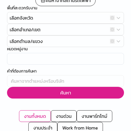
ค้นหาจากสถานีรถไฟฟ้า
พื้นที่สะดวกรับงาน
เลือกจังหวัด
เลือกอำเภอ/เขต
เลือกตำบล/แขวง
หมวดหมู่งาน
คำที่ต้องการค้นหา
ค้นหา
งานทั้งหมด
งานด่วน
งานพาร์ทไทม์
งานประจำ
Work from Home