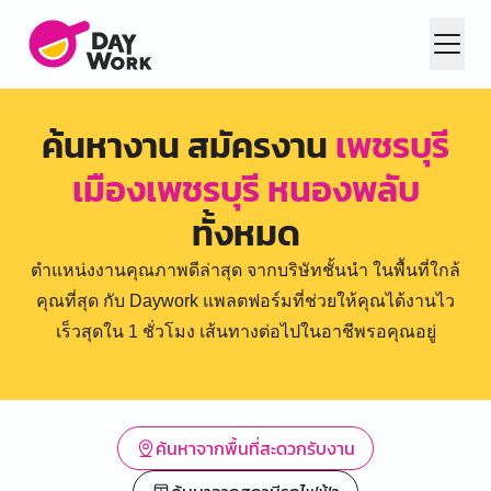
ค้นหางาน สมัครงาน
เพชรบุรี
เมืองเพชรบุรี หนองพลับ
ทั้งหมด
ตำแหน่งงานคุณภาพดีล่าสุด จากบริษัทชั้นนำ ในพื้นที่ใกล้
คุณที่สุด กับ Daywork แพลตฟอร์มที่ช่วยให้คุณได้งานไว
เร็วสุดใน 1 ชั่วโมง เส้นทางต่อไปในอาชีพรอคุณอยู่
ค้นหาจากพื้นที่สะดวกรับงาน