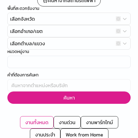
ค้นหาจากสถานีรถไฟฟ้า
พื้นที่สะดวกรับงาน
เลือกจังหวัด
เลือกอำเภอ/เขต
เลือกตำบล/แขวง
หมวดหมู่งาน
คำที่ต้องการค้นหา
ค้นหา
งานทั้งหมด
งานด่วน
งานพาร์ทไทม์
งานประจำ
Work from Home