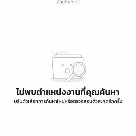
ล้างทั้งหมด
ไม่พบตำแหน่งงานที่คุณค้นหา
ปรับตัวเลือกการค้นหาใหม่หรือตรวจสอบตัวสะกดอีกครั้ง