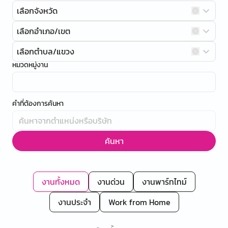
เลือกจังหวัด
เลือกอำเภอ/เขต
เลือกตำบล/แขวง
หมวดหมู่งาน
คำที่ต้องการค้นหา
ค้นหา
งานทั้งหมด
งานด่วน
งานพาร์ทไทม์
งานประจำ
Work from Home