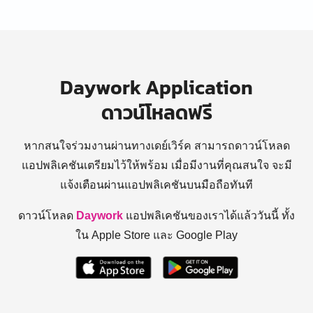
Daywork Application
ดาวน์โหลดฟรี
หากสนใจร่วมงานผ่านทางเดย์เวิร์ค สามารถดาวน์โหลด
แอปพลิเคชันเตรียมไว้ให้พร้อม
เมื่อมีงานที่คุณสนใจ จะมี
แจ้งเตือนผ่านแอปพลิเคชันบนมือถือทันที
ดาวน์โหลด
Daywork
แอปพลิเคชันของเราได้แล้ววันนี้ ทั้ง
ใน Apple Store และ Google Play