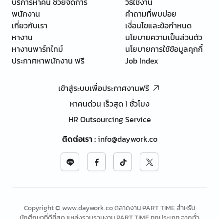
บริการหาคน ช่วยจัดการ
วิธีใช้งาน
พนักงาน
คำถามที่พบบ่อย
เกี่ยวกับเรา
เงื่อนไขและข้อกำหนด
หางาน
นโยบายความเป็นส่วนตัว
หางานพาร์ทไทม์
นโยบายการใช้ข้อมูลคุกกี้
ประกาศหาพนักงาน ฟรี
Job Index
เข้าสู่ระบบเพื่อประกาศงานฟรี
หาคนด่วน เร็วสุด 1 ชั่วโมง
HR Outsourcing Service
ติดต่อเรา
:
info@daywork.co
Copyright © www.daywork.co ตลาดงาน PART TIME สำหรับ
นักศึกษาที่ดีที่สุด แหล่งรวบรวมงาน PART TIME ทุกประเภท จากทั่ว