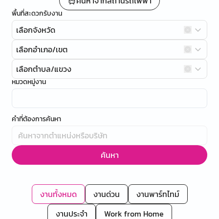
ค้นหาจากสถานีรถไฟฟ้า
พื้นที่สะดวกรับงาน
เลือกจังหวัด
เลือกอำเภอ/เขต
เลือกตำบล/แขวง
หมวดหมู่งาน
คำที่ต้องการค้นหา
ค้นหา
งานทั้งหมด
งานด่วน
งานพาร์ทไทม์
งานประจำ
Work from Home