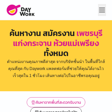
ค้นหางาน สมัครงาน
เพชรบุรี
แก่งกระจาน ห้วยแม่เพรียง
ทั้งหมด
ตำแหน่งงานคุณภาพดีล่าสุด จากบริษัทชั้นนำ ในพื้นที่ใกล้
คุณที่สุด กับ Daywork แพลตฟอร์มที่ช่วยให้คุณได้งานไว
เร็วสุดใน 1 ชั่วโมง เส้นทางต่อไปในอาชีพรอคุณอยู่
ค้นหาจากพื้นที่สะดวกรับงาน