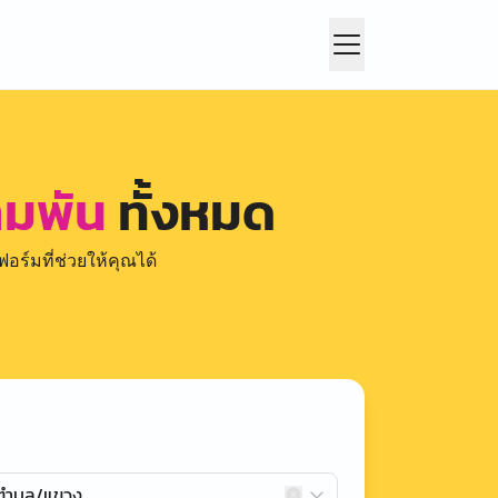
ามพัน
ทั้งหมด
อร์มที่ช่วยให้คุณได้
กตำบล/แขวง