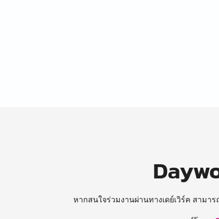
Daywor
หากสนใจร่วมงานผ่านทางเดย์เวิร์ค สามาร