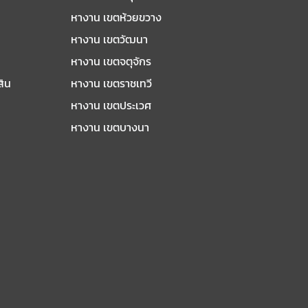
หางาน เขตห้วยขวาง
หางาน เขตวัฒนา
หางาน เขตจตุจักร
สิน
หางาน เขตราชเทวี
หางาน เขตประเวศ
หางาน เขตบางนา