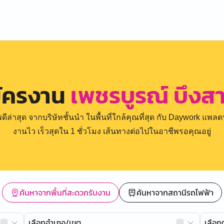
มัครงาน
เพชรบูรณ์ บึงส
่าสุด จากบริษัทชั้นนำ ในพื้นที่ใกล้คุณที่สุด กับ Daywork แพลตฟ
งานไว เร็วสุดใน 1 ชั่วโมง เส้นทางต่อไปในอาชีพรอคุณอยู่
ค้นหาจากพื้นที่สะดวกรับงาน
ค้นหาจากสถานีรถไฟฟ้า
เลือกอำเภอ/เขต
เลือ