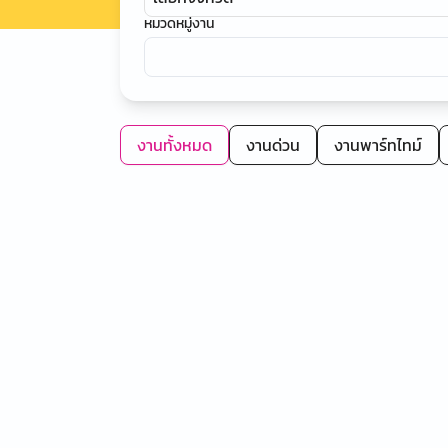
หมวดหมู่งาน
งานทั้งหมด
งานด่วน
งานพาร์ทไทม์