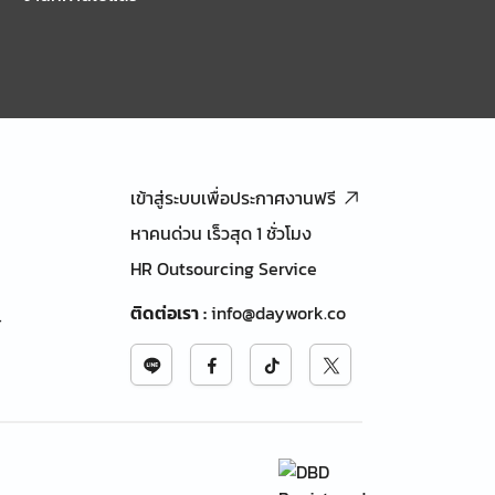
เข้าสู่ระบบเพื่อประกาศงานฟรี
หาคนด่วน เร็วสุด 1 ชั่วโมง
HR Outsourcing Service
ติดต่อเรา
:
info@daywork.co
้