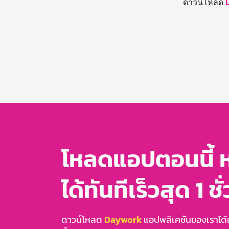
ดาวน์โหลด
โหลดแอปตอนนี้ 
ได้ทันทีเร็วสุด 1 ชั
ดาวน์โหลด
Daywork
แอปพลิเคชันของเราได้แล