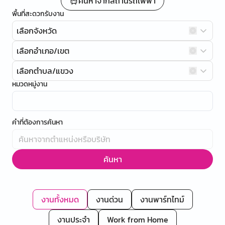
ค้นหาจากสถานีรถไฟฟ้า
พื้นที่สะดวกรับงาน
เลือกจังหวัด
เลือกอำเภอ/เขต
เลือกตำบล/แขวง
หมวดหมู่งาน
คำที่ต้องการค้นหา
ค้นหา
งานทั้งหมด
งานด่วน
งานพาร์ทไทม์
งานประจำ
Work from Home