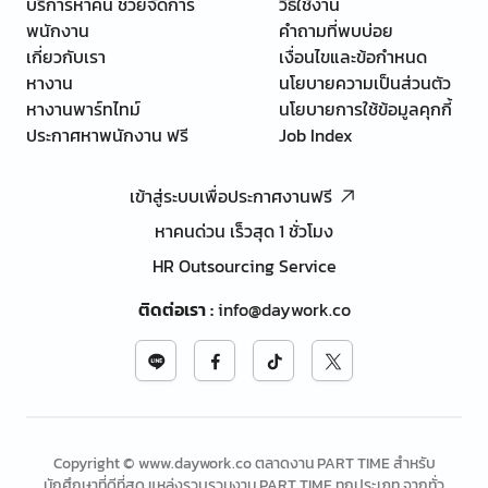
บริการหาคน ช่วยจัดการ
วิธีใช้งาน
พนักงาน
คำถามที่พบบ่อย
เกี่ยวกับเรา
เงื่อนไขและข้อกำหนด
หางาน
นโยบายความเป็นส่วนตัว
หางานพาร์ทไทม์
นโยบายการใช้ข้อมูลคุกกี้
ประกาศหาพนักงาน ฟรี
Job Index
เข้าสู่ระบบเพื่อประกาศงานฟรี
หาคนด่วน เร็วสุด 1 ชั่วโมง
HR Outsourcing Service
ติดต่อเรา
:
info@daywork.co
Copyright © www.daywork.co ตลาดงาน PART TIME สำหรับ
นักศึกษาที่ดีที่สุด แหล่งรวบรวมงาน PART TIME ทุกประเภท จากทั่ว