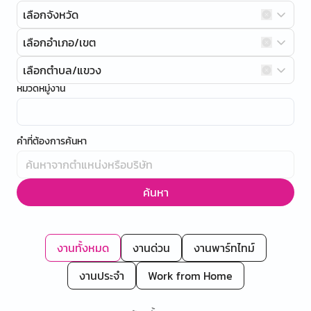
เลือกจังหวัด
เลือกอำเภอ/เขต
เลือกตำบล/แขวง
หมวดหมู่งาน
คำที่ต้องการค้นหา
ค้นหา
งานทั้งหมด
งานด่วน
งานพาร์ทไทม์
งานประจำ
Work from Home