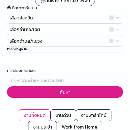
ค้นหาจากสถานีรถไฟฟ้า
พื้นที่สะดวกรับงาน
เลือกจังหวัด
เลือกอำเภอ/เขต
เลือกตำบล/แขวง
หมวดหมู่งาน
คำที่ต้องการค้นหา
ค้นหา
งานทั้งหมด
งานด่วน
งานพาร์ทไทม์
งานประจำ
Work from Home