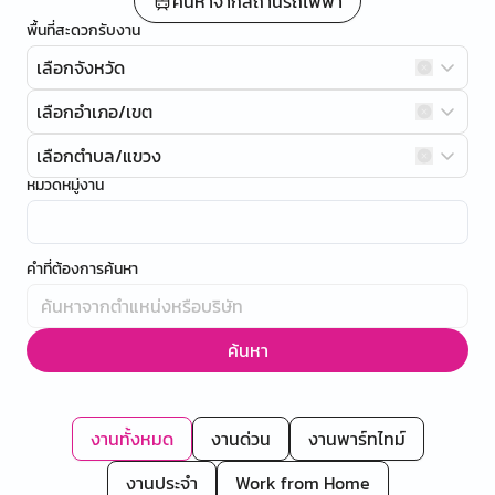
ค้นหาจากสถานีรถไฟฟ้า
พื้นที่สะดวกรับงาน
เลือกจังหวัด
เลือกอำเภอ/เขต
เลือกตำบล/แขวง
หมวดหมู่งาน
คำที่ต้องการค้นหา
ค้นหา
งานทั้งหมด
งานด่วน
งานพาร์ทไทม์
งานประจำ
Work from Home