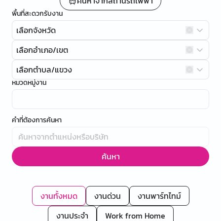
ค้นหาจากสถานีรถไฟฟ้า
พื้นที่สะดวกรับงาน
เลือกจังหวัด
เลือกอำเภอ/เขต
เลือกตำบล/แขวง
หมวดหมู่งาน
คำที่ต้องการค้นหา
ค้นหา
งานทั้งหมด
งานด่วน
งานพาร์ทไทม์
งานประจำ
Work from Home