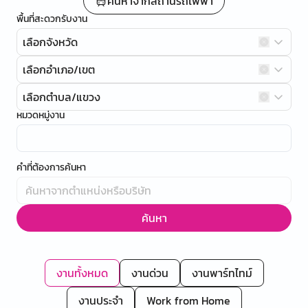
ค้นหาจากสถานีรถไฟฟ้า
พื้นที่สะดวกรับงาน
เลือกจังหวัด
เลือกอำเภอ/เขต
เลือกตำบล/แขวง
หมวดหมู่งาน
คำที่ต้องการค้นหา
ค้นหา
งานทั้งหมด
งานด่วน
งานพาร์ทไทม์
งานประจำ
Work from Home