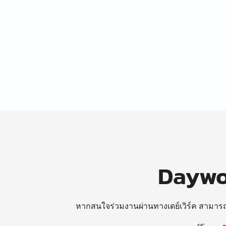
Daywor
หากสนใจร่วมงานผ่านทางเดย์เวิร์ค สามาร