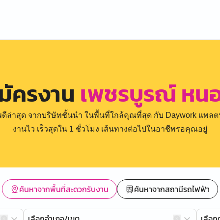
สมัครงาน
เพชรบูรณ์ หนอ
่าสุด จากบริษัทชั้นนำ ในพื้นที่ใกล้คุณที่สุด กับ Daywork แพลตฟ
งานไว เร็วสุดใน 1 ชั่วโมง เส้นทางต่อไปในอาชีพรอคุณอยู่
ค้นหาจากพื้นที่สะดวกรับงาน
ค้นหาจากสถานีรถไฟฟ้า
เลือกอำเภอ/เขต
เลือ