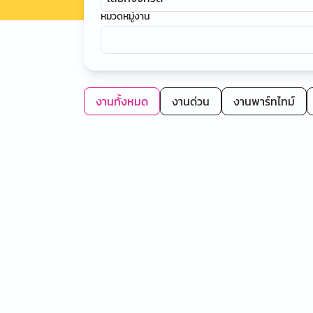
หมวดหมู่งาน
งานทั้งหมด
งานด่วน
งานพาร์ทไทม์