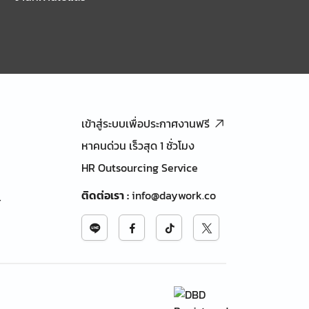
เข้าสู่ระบบเพื่อประกาศงานฟรี
หาคนด่วน เร็วสุด 1 ชั่วโมง
HR Outsourcing Service
ติดต่อเรา
:
info@daywork.co
้