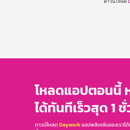
ดาวน์โหลด
โหลดแอปตอนนี้ 
ได้ทันทีเร็วสุด 1 ชั
ดาวน์โหลด
Daywork
แอปพลิเคชันของเราได้แล