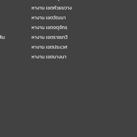
หางาน เขตห้วยขวาง
หางาน เขตวัฒนา
หางาน เขตจตุจักร
สิน
หางาน เขตราชเทวี
หางาน เขตประเวศ
หางาน เขตบางนา