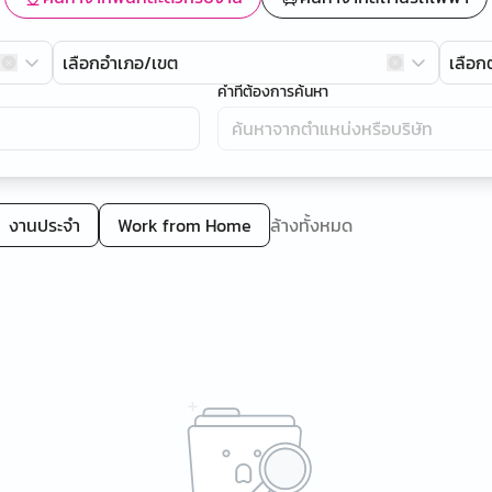
เลือกอำเภอ/เขต
เลือ
คำที่ต้องการค้นหา
งานประจำ
Work from Home
ล้างทั้งหมด