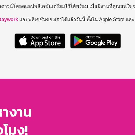
ถดาวน์โหลดแอปพลิเคชันเตรียมไว้ให้พร้อม
เมื่อมีงานที่คุณสนใจ
Daywork
แอปพลิเคชันของเราได้แล้ววันนี้ ทั้งใน Apple Store แล
หางาน
่วโมง!