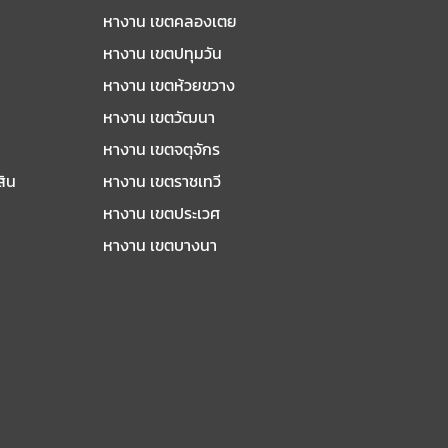
หางาน เขตคลองเตย
หางาน เขตปทุมวัน
หางาน เขตห้วยขวาง
หางาน เขตวัฒนา
หางาน เขตจตุจักร
สิน
หางาน เขตราชเทวี
หางาน เขตประเวศ
หางาน เขตบางนา