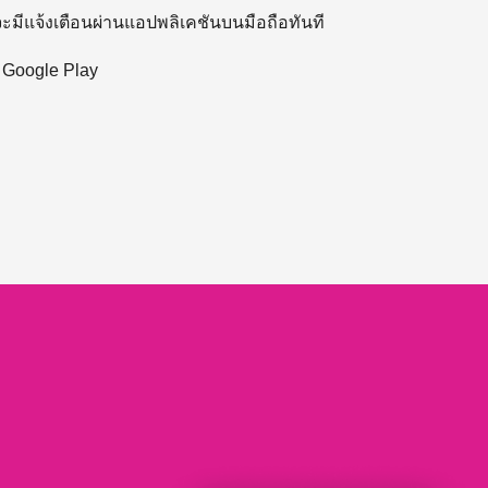
 จะมีแจ้งเตือนผ่านแอปพลิเคชันบนมือถือทันที
ะ Google Play