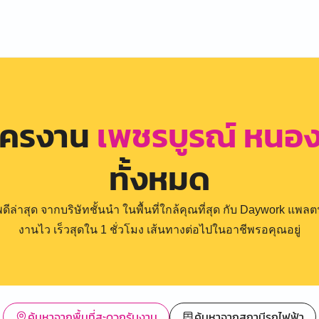
ัครงาน
เพชรบูรณ์ หนอง
ทั้งหมด
่าสุด จากบริษัทชั้นนำ ในพื้นที่ใกล้คุณที่สุด กับ Daywork แพลตฟ
งานไว เร็วสุดใน 1 ชั่วโมง เส้นทางต่อไปในอาชีพรอคุณอยู่
ค้นหาจากพื้นที่สะดวกรับงาน
ค้นหาจากสถานีรถไฟฟ้า