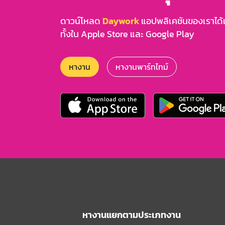
ดาวน์โหลด
Daywork
แอปพลิเคชันของเราได้แล
ทั้งใน Apple Store และ Google Play
หางาน
หางานพาร์ทไทม์
หางานแยกตามประเภทงาน