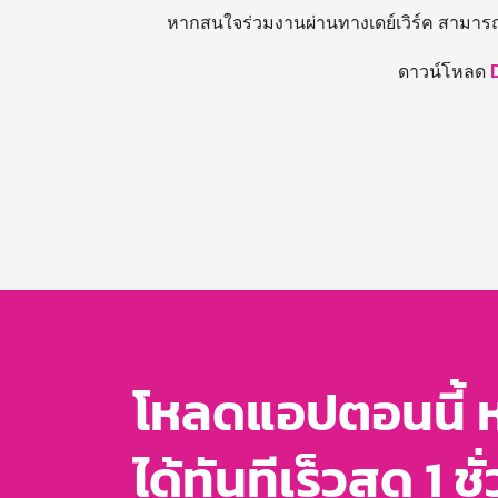
หากสนใจร่วมงานผ่านทางเดย์เวิร์ค สามาร
ดาวน์โหลด
โหลดแอปตอนนี้ 
ได้ทันทีเร็วสุด 1 ชั