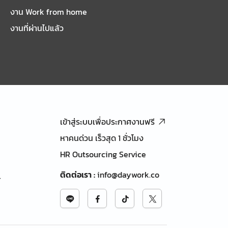
งาน Work from home
งานที่ผ่านไปแล้ว
เข้าสู่ระบบเพื่อประกาศงานฟรี
หาคนด่วน เร็วสุด 1 ชั่วโมง
HR Outsourcing Service
ติดต่อเรา
:
info@daywork.co
้