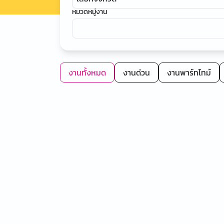
หมวดหมู่งาน
งานทั้งหมด
งานด่วน
งานพาร์ทไทม์