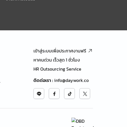
เข้าสู่ระบบเพื่อประกาศงานฟรี
หาคนด่วน เร็วสุด 1 ชั่วโมง
HR Outsourcing Service
ติดต่อเรา
:
info@daywork.co
้