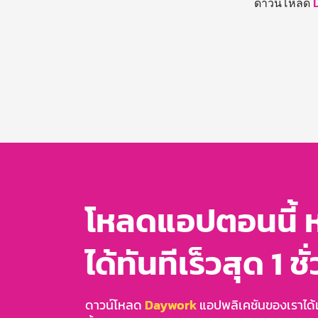
ดาวน์โหลด
โหลดแอปตอนนี้ 
ได้ทันทีเร็วสุด 1 ชั
ดาวน์โหลด
Daywork
แอปพลิเคชันของเราได้แล