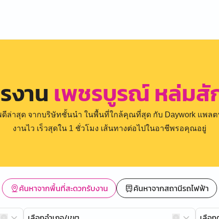
ครงาน
เพชรบูรณ์ หล่มสัก
่าสุด จากบริษัทชั้นนำ ในพื้นที่ใกล้คุณที่สุด กับ Daywork แพลตฟ
งานไว เร็วสุดใน 1 ชั่วโมง เส้นทางต่อไปในอาชีพรอคุณอยู่
ค้นหาจากพื้นที่สะดวกรับงาน
ค้นหาจากสถานีรถไฟฟ้า
เลือกอำเภอ/เขต
เลือ