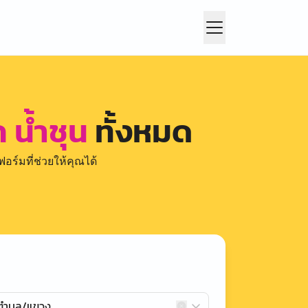
 น้ำชุน
ทั้งหมด
อร์มที่ช่วยให้คุณได้
กตำบล/แขวง