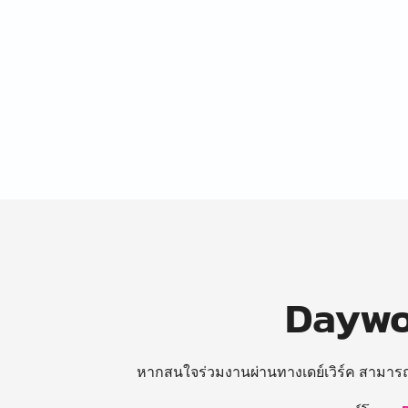
Daywor
หากสนใจร่วมงานผ่านทางเดย์เวิร์ค สามาร