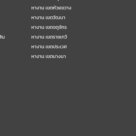
หางาน เขตห้วยขวาง
หางาน เขตวัฒนา
หางาน เขตจตุจักร
สิน
หางาน เขตราชเทวี
หางาน เขตประเวศ
หางาน เขตบางนา