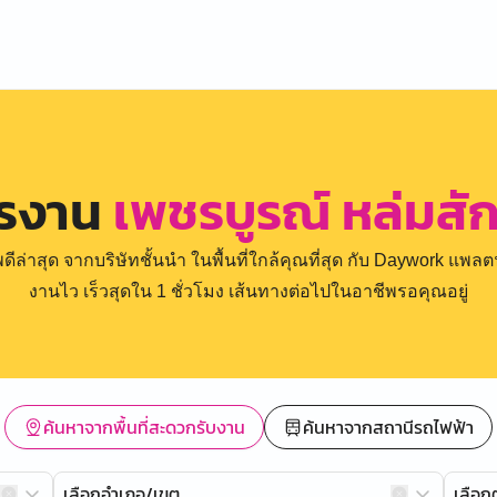
ครงาน
เพชรบูรณ์ หล่มสัก 
่าสุด จากบริษัทชั้นนำ ในพื้นที่ใกล้คุณที่สุด กับ Daywork แพลตฟ
งานไว เร็วสุดใน 1 ชั่วโมง เส้นทางต่อไปในอาชีพรอคุณอยู่
ค้นหาจากพื้นที่สะดวกรับงาน
ค้นหาจากสถานีรถไฟฟ้า
เลือกอำเภอ/เขต
เลือ