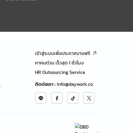
เข้าสู่ระบบเพื่อประกาศงานฟรี
หาคนด่วน เร็วสุด 1 ชั่วโมง
HR Outsourcing Service
ติดต่อเรา
:
info@daywork.co
้