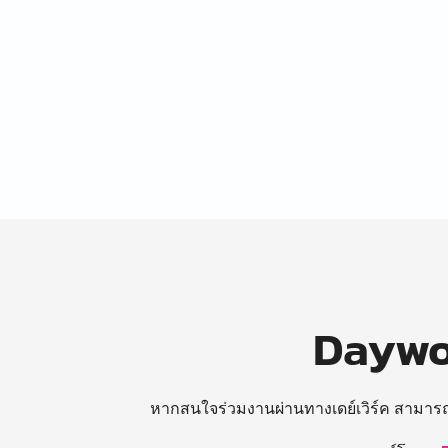
Daywor
หากสนใจร่วมงานผ่านทางเดย์เวิร์ค สามาร