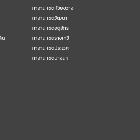
หางาน เขตห้วยขวาง
หางาน เขตวัฒนา
หางาน เขตจตุจักร
สิน
หางาน เขตราชเทวี
หางาน เขตประเวศ
หางาน เขตบางนา