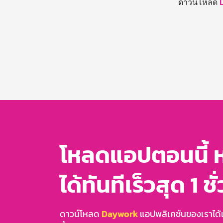
ดาวน์โหลด
โหลดแอปตอนนี้ 
ได้ทันทีเร็วสุด 1 ชั
ดาวน์โหลด
Daywork
แอปพลิเคชันของเราได้แล