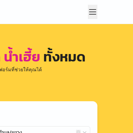
น้ำเฮี้ย
ทั้งหมด
อร์มที่ช่วยให้คุณได้
กตำบล/แขวง