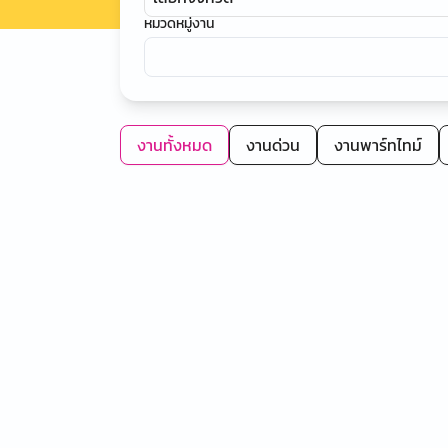
หมวดหมู่งาน
งานทั้งหมด
งานด่วน
งานพาร์ทไทม์