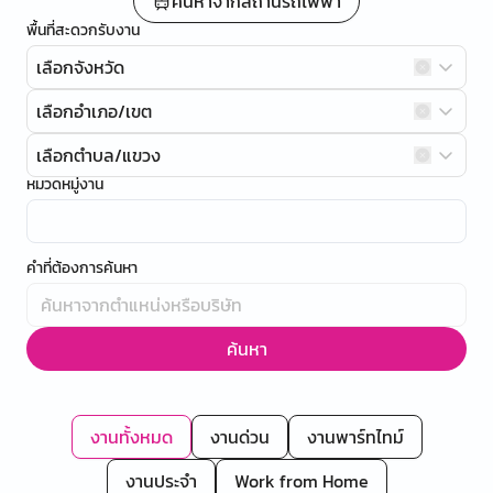
ค้นหาจากสถานีรถไฟฟ้า
พื้นที่สะดวกรับงาน
เลือกจังหวัด
เลือกอำเภอ/เขต
เลือกตำบล/แขวง
หมวดหมู่งาน
คำที่ต้องการค้นหา
ค้นหา
งานทั้งหมด
งานด่วน
งานพาร์ทไทม์
งานประจำ
Work from Home