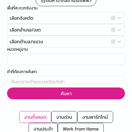
ค้นหาจากสถานีรถไฟฟ้า
พื้นที่สะดวกรับงาน
เลือกจังหวัด
เลือกอำเภอ/เขต
เลือกตำบล/แขวง
หมวดหมู่งาน
คำที่ต้องการค้นหา
ค้นหา
งานทั้งหมด
งานด่วน
งานพาร์ทไทม์
งานประจำ
Work from Home