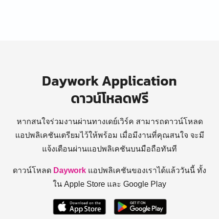
Daywork Application
ดาวน์โหลดฟรี
หากสนใจร่วมงานผ่านทางเดย์เวิร์ค สามารถดาวน์โหลด
แอปพลิเคชันเตรียมไว้ให้พร้อม
เมื่อมีงานที่คุณสนใจ จะมี
แจ้งเตือนผ่านแอปพลิเคชันบนมือถือทันที
ดาวน์โหลด
Daywork
แอปพลิเคชันของเราได้แล้ววันนี้ ทั้ง
ใน Apple Store และ Google Play