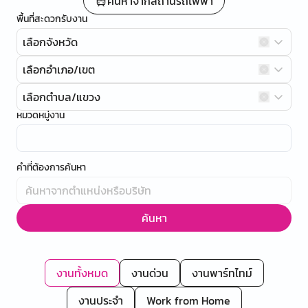
ค้นหาจากสถานีรถไฟฟ้า
พื้นที่สะดวกรับงาน
เลือกจังหวัด
เลือกอำเภอ/เขต
เลือกตำบล/แขวง
หมวดหมู่งาน
คำที่ต้องการค้นหา
ค้นหา
งานทั้งหมด
งานด่วน
งานพาร์ทไทม์
งานประจำ
Work from Home