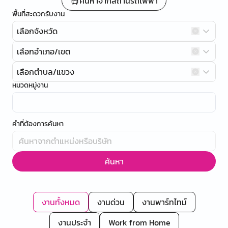
ค้นหาจากสถานีรถไฟฟ้า
พื้นที่สะดวกรับงาน
เลือกจังหวัด
เลือกอำเภอ/เขต
เลือกตำบล/แขวง
หมวดหมู่งาน
คำที่ต้องการค้นหา
ค้นหา
งานทั้งหมด
งานด่วน
งานพาร์ทไทม์
งานประจำ
Work from Home