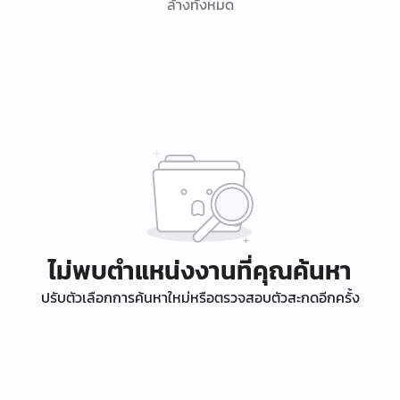
ล้างทั้งหมด
ไม่พบตำแหน่งงานที่คุณค้นหา
ปรับตัวเลือกการค้นหาใหม่หรือตรวจสอบตัวสะกดอีกครั้ง