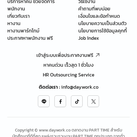
บริการหาคน ช่วยจัดการ
วิธีใช้งาน
พนักงาน
คำถามที่พบบ่อย
เกี่ยวกับเรา
เงื่อนไขและข้อกำหนด
หางาน
นโยบายความเป็นส่วนตัว
หางานพาร์ทไทม์
นโยบายการใช้ข้อมูลคุกกี้
ประกาศหาพนักงาน ฟรี
Job Index
เข้าสู่ระบบเพื่อประกาศงานฟรี
หาคนด่วน เร็วสุด 1 ชั่วโมง
HR Outsourcing Service
ติดต่อเรา
:
info@daywork.co
Copyright © www.daywork.co ตลาดงาน PART TIME สำหรับ
นักศึกษาที่ดีที่สุด แหล่งรวบรวมงาน PART TIME ทุกประเภท จากทั่ว