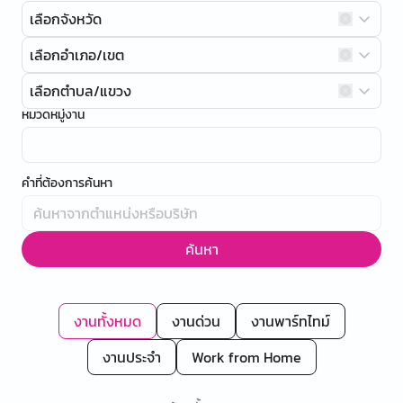
เลือกจังหวัด
เลือกอำเภอ/เขต
เลือกตำบล/แขวง
หมวดหมู่งาน
คำที่ต้องการค้นหา
ค้นหา
งานทั้งหมด
งานด่วน
งานพาร์ทไทม์
งานประจำ
Work from Home