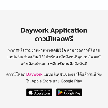
Daywork Application
ดาวน์โหลดฟรี
หากสนใจร่วมงานผ่านทางเดย์เวิร์ค สามารถดาวน์โหลด
แอปพลิเคชันเตรียมไว้ให้พร้อม
เมื่อมีงานที่คุณสนใจ จะมี
แจ้งเตือนผ่านแอปพลิเคชันบนมือถือทันที
ดาวน์โหลด
Daywork
แอปพลิเคชันของเราได้แล้ววันนี้ ทั้ง
ใน Apple Store และ Google Play