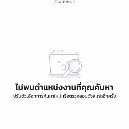
ล้างทั้งหมด
ไม่พบตำแหน่งงานที่คุณค้นหา
ปรับตัวเลือกการค้นหาใหม่หรือตรวจสอบตัวสะกดอีกครั้ง