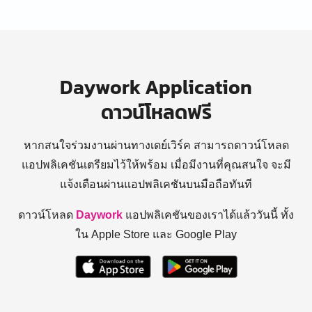
Daywork Application
ดาวน์โหลดฟรี
หากสนใจร่วมงานผ่านทางเดย์เวิร์ค สามารถดาวน์โหลด
แอปพลิเคชันเตรียมไว้ให้พร้อม
เมื่อมีงานที่คุณสนใจ จะมี
แจ้งเตือนผ่านแอปพลิเคชันบนมือถือทันที
ดาวน์โหลด
Daywork
แอปพลิเคชันของเราได้แล้ววันนี้ ทั้ง
ใน Apple Store และ Google Play