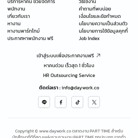
บริการหาคน ช่วยจัดการ
วิธีใช้งาน
พนักงาน
คำถามที่พบบ่อย
เกี่ยวกับเรา
เงื่อนไขและข้อกำหนด
หางาน
นโยบายความเป็นส่วนตัว
หางานพาร์ทไทม์
นโยบายการใช้ข้อมูลคุกกี้
ประกาศหาพนักงาน ฟรี
Job Index
เข้าสู่ระบบเพื่อประกาศงานฟรี
หาคนด่วน เร็วสุด 1 ชั่วโมง
HR Outsourcing Service
ติดต่อเรา
:
info@daywork.co
Copyright © www.daywork.co ตลาดงาน PART TIME สำหรับ
นักศึกษาที่ดีที่สุด แหล่งรวบรวมงาน PART TIME ทุกประเภท จากทั่ว