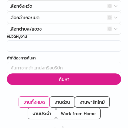
เลือกจังหวัด
เลือกอำเภอ/เขต
เลือกตำบล/แขวง
หมวดหมู่งาน
คำที่ต้องการค้นหา
ค้นหา
งานทั้งหมด
งานด่วน
งานพาร์ทไทม์
งานประจำ
Work from Home