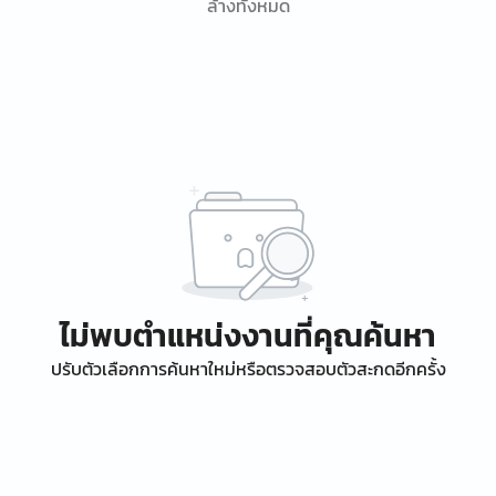
ล้างทั้งหมด
ไม่พบตำแหน่งงานที่คุณค้นหา
ปรับตัวเลือกการค้นหาใหม่หรือตรวจสอบตัวสะกดอีกครั้ง