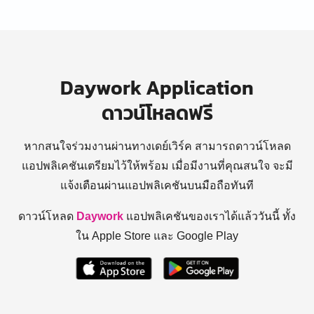
Daywork Application
ดาวน์โหลดฟรี
หากสนใจร่วมงานผ่านทางเดย์เวิร์ค สามารถดาวน์โหลด
แอปพลิเคชันเตรียมไว้ให้พร้อม
เมื่อมีงานที่คุณสนใจ จะมี
แจ้งเตือนผ่านแอปพลิเคชันบนมือถือทันที
ดาวน์โหลด
Daywork
แอปพลิเคชันของเราได้แล้ววันนี้ ทั้ง
ใน Apple Store และ Google Play