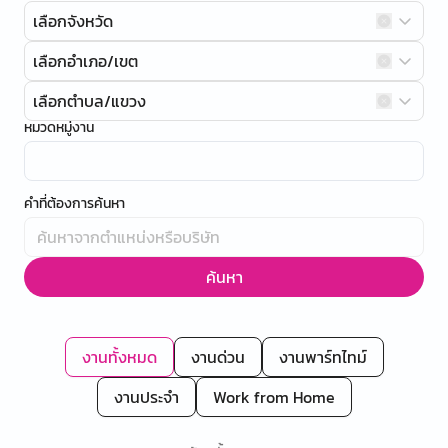
เลือกจังหวัด
เลือกอำเภอ/เขต
เลือกตำบล/แขวง
หมวดหมู่งาน
คำที่ต้องการค้นหา
ค้นหา
งานทั้งหมด
งานด่วน
งานพาร์ทไทม์
งานประจำ
Work from Home