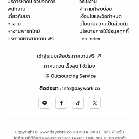
บริการหาคน ช่วยจัดการ
วิธีใช้งาน
พนักงาน
คำถามที่พบบ่อย
เกี่ยวกับเรา
เงื่อนไขและข้อกำหนด
หางาน
นโยบายความเป็นส่วนตัว
หางานพาร์ทไทม์
นโยบายการใช้ข้อมูลคุกกี้
ประกาศหาพนักงาน ฟรี
Job Index
เข้าสู่ระบบเพื่อประกาศงานฟรี
หาคนด่วน เร็วสุด 1 ชั่วโมง
HR Outsourcing Service
ติดต่อเรา
:
info@daywork.co
Copyright © www.daywork.co ตลาดงาน PART TIME สำหรับ
นักศึกษาที่ดีที่สุด แหล่งรวบรวมงาน PART TIME ทุกประเภท จากทั่ว