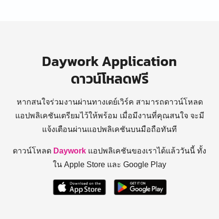
Daywork Application
ดาวน์โหลดฟรี
หากสนใจร่วมงานผ่านทางเดย์เวิร์ค สามารถดาวน์โหลด
แอปพลิเคชันเตรียมไว้ให้พร้อม
เมื่อมีงานที่คุณสนใจ จะมี
แจ้งเตือนผ่านแอปพลิเคชันบนมือถือทันที
ดาวน์โหลด
Daywork
แอปพลิเคชันของเราได้แล้ววันนี้ ทั้ง
ใน Apple Store และ Google Play