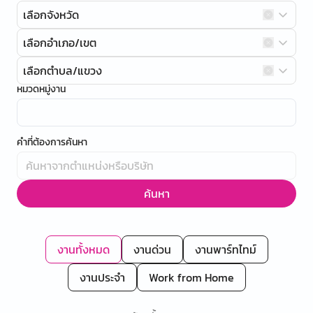
เลือกจังหวัด
เลือกอำเภอ/เขต
เลือกตำบล/แขวง
หมวดหมู่งาน
คำที่ต้องการค้นหา
ค้นหา
งานทั้งหมด
งานด่วน
งานพาร์ทไทม์
งานประจำ
Work from Home