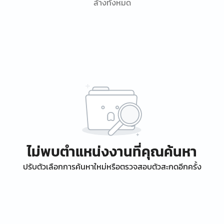
ล้างทั้งหมด
ไม่พบตำแหน่งงานที่คุณค้นหา
ปรับตัวเลือกการค้นหาใหม่หรือตรวจสอบตัวสะกดอีกครั้ง