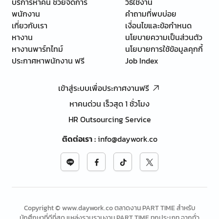
บริการหาคน ช่วยจัดการ
วิธีใช้งาน
พนักงาน
คำถามที่พบบ่อย
เกี่ยวกับเรา
เงื่อนไขและข้อกำหนด
หางาน
นโยบายความเป็นส่วนตัว
หางานพาร์ทไทม์
นโยบายการใช้ข้อมูลคุกกี้
ประกาศหาพนักงาน ฟรี
Job Index
เข้าสู่ระบบเพื่อประกาศงานฟรี
หาคนด่วน เร็วสุด 1 ชั่วโมง
HR Outsourcing Service
ติดต่อเรา
:
info@daywork.co
Copyright © www.daywork.co ตลาดงาน PART TIME สำหรับ
นักศึกษาที่ดีที่สุด แหล่งรวบรวมงาน PART TIME ทุกประเภท จากทั่ว