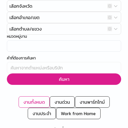
เลือกจังหวัด
เลือกอำเภอ/เขต
เลือกตำบล/แขวง
หมวดหมู่งาน
คำที่ต้องการค้นหา
ค้นหา
งานทั้งหมด
งานด่วน
งานพาร์ทไทม์
งานประจำ
Work from Home