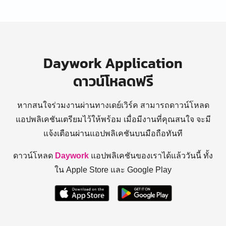
Daywork Application
ดาวน์โหลดฟรี
หากสนใจร่วมงานผ่านทางเดย์เวิร์ค สามารถดาวน์โหลด
แอปพลิเคชันเตรียมไว้ให้พร้อม
เมื่อมีงานที่คุณสนใจ จะมี
แจ้งเตือนผ่านแอปพลิเคชันบนมือถือทันที
ดาวน์โหลด
Daywork
แอปพลิเคชันของเราได้แล้ววันนี้ ทั้ง
ใน Apple Store และ Google Play