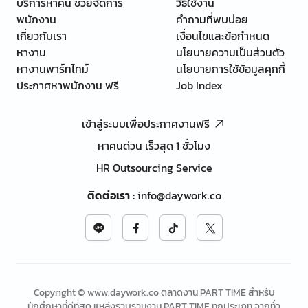
บริการหาคน ช่วยจัดการ
วิธีใช้งาน
พนักงาน
คำถามที่พบบ่อย
เกี่ยวกับเรา
เงื่อนไขและข้อกำหนด
หางาน
นโยบายความเป็นส่วนตัว
หางานพาร์ทไทม์
นโยบายการใช้ข้อมูลคุกกี้
ประกาศหาพนักงาน ฟรี
Job Index
เข้าสู่ระบบเพื่อประกาศงานฟรี
หาคนด่วน เร็วสุด 1 ชั่วโมง
HR Outsourcing Service
ติดต่อเรา
:
info@daywork.co
Copyright © www.daywork.co ตลาดงาน PART TIME สำหรับ
นักศึกษาที่ดีที่สุด แหล่งรวบรวมงาน PART TIME ทุกประเภท จากทั่ว