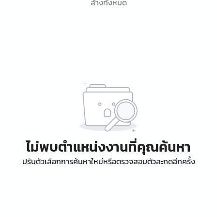
ล้างทั้งหมด
ไม่พบตำแหน่งงานที่คุณค้นหา
ปรับตัวเลือกการค้นหาใหม่หรือตรวจสอบตัวสะกดอีกครั้ง