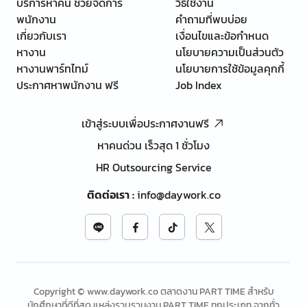
บริการหาคน ช่วยจัดการ
วิธีใช้งาน
พนักงาน
คำถามที่พบบ่อย
เกี่ยวกับเรา
เงื่อนไขและข้อกำหนด
หางาน
นโยบายความเป็นส่วนตัว
หางานพาร์ทไทม์
นโยบายการใช้ข้อมูลคุกกี้
ประกาศหาพนักงาน ฟรี
Job Index
เข้าสู่ระบบเพื่อประกาศงานฟรี
หาคนด่วน เร็วสุด 1 ชั่วโมง
HR Outsourcing Service
ติดต่อเรา
:
info@daywork.co
Copyright © www.daywork.co ตลาดงาน PART TIME สำหรับ
นักศึกษาที่ดีที่สุด แหล่งรวบรวมงาน PART TIME ทุกประเภท จากทั่ว