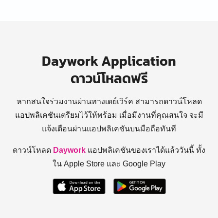
Daywork Application
ดาวน์โหลดฟรี
หากสนใจร่วมงานผ่านทางเดย์เวิร์ค สามารถดาวน์โหลด
แอปพลิเคชันเตรียมไว้ให้พร้อม
เมื่อมีงานที่คุณสนใจ จะมี
แจ้งเตือนผ่านแอปพลิเคชันบนมือถือทันที
ดาวน์โหลด
Daywork
แอปพลิเคชันของเราได้แล้ววันนี้ ทั้ง
ใน Apple Store และ Google Play