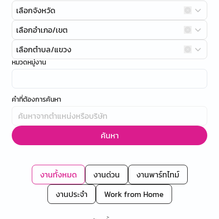
เลือกจังหวัด
เลือกอำเภอ/เขต
เลือกตำบล/แขวง
หมวดหมู่งาน
คำที่ต้องการค้นหา
ค้นหา
งานทั้งหมด
งานด่วน
งานพาร์ทไทม์
งานประจำ
Work from Home